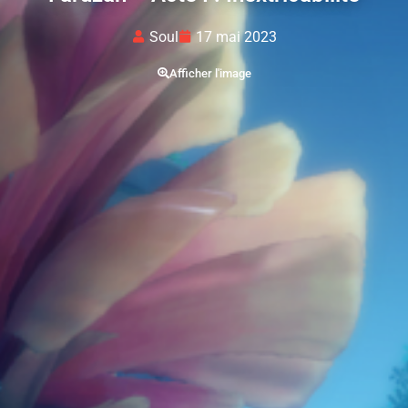
Soul
17 mai 2023
Afficher l'image