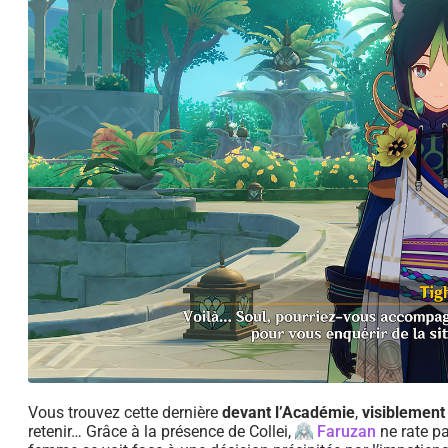
Vous trouvez cette dernière
devant l’Académie
,
visiblement
retenir… Grâce à la présence de Collei,
Faruzan
ne rate pa