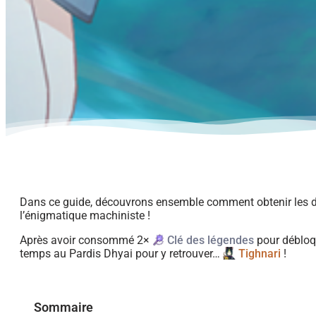
Dans ce guide, découvrons ensemble comment obtenir les di
l’énigmatique machiniste !
Après avoir consommé 2×
Clé des légendes
pour débloqu
temps au Pardis Dhyai pour y retrouver…
Tighnari
!
Sommaire