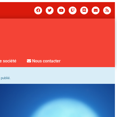
e société
Nous contacter
 publié.