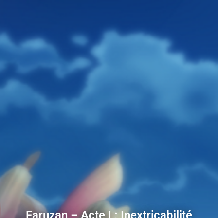
Faruzan – Acte I : Inextricabilité