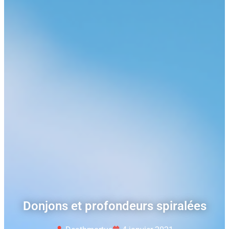
Donjons et profondeurs spiralées