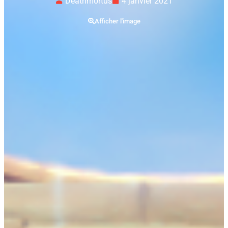
Deathmortus
4 janvier 2021
Afficher l'image