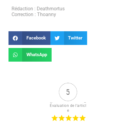
Rédaction : Deathmortus
Correction : Thoanny
Facebook
Twitter
WhatsApp
5
Évaluation de l'articl
e