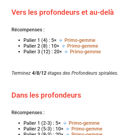
Vers les profondeurs et au-delà
Récompenses :
Palier 1 (4) : 5×
Primo-gemme
Palier 2 (8) : 10×
Primo-gemme
Palier 3 (12) : 20×
Primo-gemme
Terminez
4/8/12
étages des Profondeurs spiralées.
Dans les profondeurs
Récompenses :
Palier 1 (2-3) : 5×
Primo-gemme
Palier 2 (5-3) : 10×
Primo-gemme
Palier 3 (8-3) : 20×
Primo-gemme