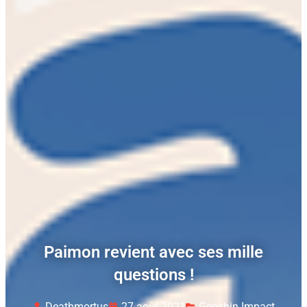
Paimon revient avec ses mille
questions !
Deathmortus
27 août 2021
Genshin Impact