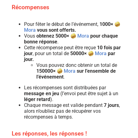
Récompenses
Pour fêter le début de l’événement,
1000×
Mora
vous sont offerts.
Vous
obtenez 5000×
Mora
pour chaque
bonne réponse
.
Cette récompense peut être reçue
10 fois par
jour
, pour un total de
50000×
Mora
par
jour.
Vous pouvez donc obtenir un total de
150000×
Mora
sur l’ensemble de
l’événement
.
Les récompenses sont distribuées par
message en jeu
(l’envoi peut être sujet à un
léger retard
).
Chaque message est valide pendant
7 jours
,
alors n’oubliez pas de récupérer vos
récompenses à temps.
Les réponses, les réponses !