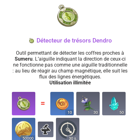
Détecteur de trésors Dendro
Outil permettant de détecter les coffres proches à
Sumeru
. L’aiguille indiquant la direction de ceux-ci
ne fonctionne pas comme une aiguille traditionnelle
: au lieu de réagir au champ magnétique, elle suit les
flux des lignes énergétiques.
Utilisation illimitée
〓
10
30
50
50000
30 s.