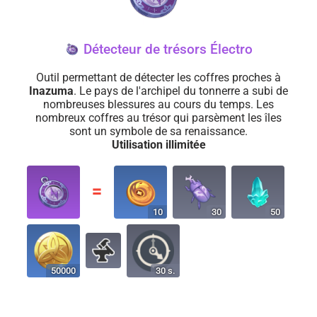
Détecteur de trésors Électro
Outil permettant de détecter les coffres proches à
Inazuma
. Le pays de l'archipel du tonnerre a subi de
nombreuses blessures au cours du temps. Les
nombreux coffres au trésor qui parsèment les îles
sont un symbole de sa renaissance.
Utilisation illimitée
〓
10
30
50
50000
30 s.