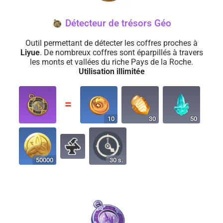
Détecteur de trésors Géo
Outil permettant de détecter les coffres proches à
Liyue
. De nombreux coffres sont éparpillés à travers
les monts et vallées du riche Pays de la Roche.
Utilisation illimitée
〓
10
30
50
50000
30 s.