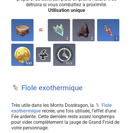
détruira si vous combattez à proximité.
Utilisation unique
〓
2
2
1
500
10 s.
Fiole exothermique
Très utile dans les Monts Dosdragon, la
Fiole
exothermique
recrée, une fois utilisée, l’effet d’une
Fée ardente. Cette dernière reste assez longtemps
pour vider complètement la jauge de Grand Froid de
votre personnage.