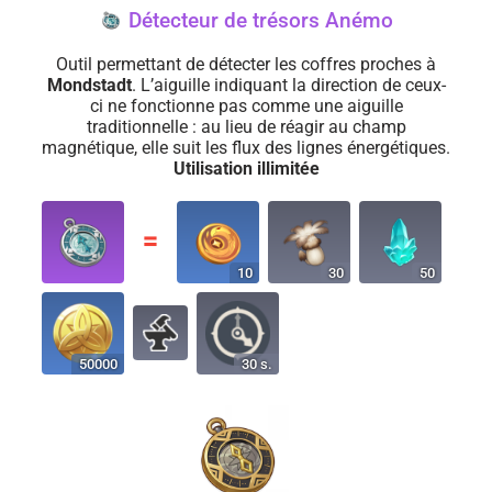
Détecteur de trésors Anémo
Outil permettant de détecter les coffres proches à
Mondstadt
. L’aiguille indiquant la direction de ceux-
ci ne fonctionne pas comme une aiguille
traditionnelle : au lieu de réagir au champ
magnétique, elle suit les flux des lignes énergétiques.
Utilisation illimitée
〓
10
30
50
50000
30 s.