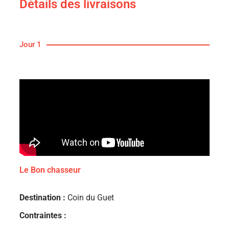
Détails des livraisons
Jour 1
Le Bon chasseur
Destination :
Coin du Guet
Contraintes :