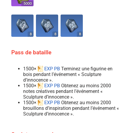
5000
8
8
8
Pass de bataille
1500×
EXP PB
Terminez une figurine en
bois pendant l’événement « Sculpture
d’innocence ».
1500×
EXP PB
Obtenez au moins 2000
notes créatives pendant l’événement «
Sculpture d’innocence ».
1500×
EXP PB
Obtenez au moins 2000
brouillons d’inspiration pendant l’événement «
Sculpture d’innocence ».