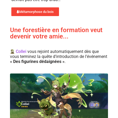
Métamorphose du bois
Une forestière en formation veut
devenir votre amie...
Collei
vous rejoint automatiquement dès que
vous terminez la quête d’introduction de l’événement
« Des figurines dédaignées »
.