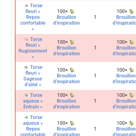
Torse
fleuri «
100×
100×
Repos
Brouillon
1
Brouillon
confortable
d’inspiration
d’inspirati
»
Torse
100×
100×
fleuri «
Brouillon
1
Brouillon
Rugissement
d’inspiration
d’inspirati
»
Torse
100×
100×
fleuri «
Brouillon
1
Brouillon
Sagesse
d’inspiration
d’inspirati
d’aîné »
Torse
100×
100×
aqueux «
Brouillon
1
Brouillon
Entrain »
d’inspiration
d’inspirati
Torse
aqueux «
100×
100×
Repos
Brouillon
1
Brouillon
confortable
d’inspiration
d’inspirati