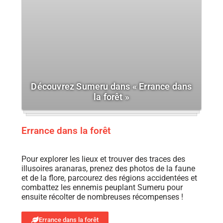
Découvrez Sumeru dans « Errance dans
la forêt »
Errance dans la forêt
Pour explorer les lieux et trouver des traces des
illusoires aranaras, prenez des photos de la faune
et de la flore, parcourez des régions accidentées et
combattez les ennemis peuplant Sumeru pour
ensuite récolter de nombreuses récompenses !
Errance dans la forêt