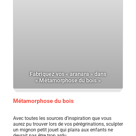
Fabriquez vos « aranara » dans
« Métamorphose du bois »
Métamorphose du bois
Avec toutes les sources d’inspiration que vous
aurez pu trouver lors de vos pérégrinations, sculpter
un mignon petit jouet qui plaira aux enfants ne
devrait pas être trop ardu…