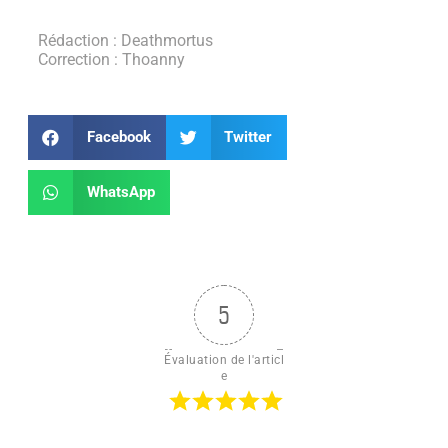
Rédaction : Deathmortus
Correction : Thoanny
Facebook
Twitter
WhatsApp
5
Évaluation de l'articl
e