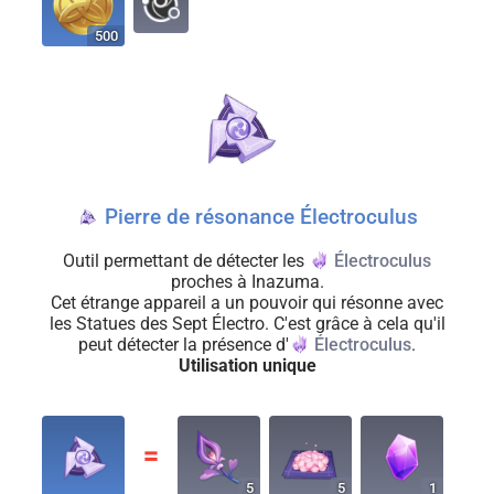
500
Pierre de résonance Électroculus
Outil permettant de détecter les
Électroculus
proches à Inazuma.
Cet étrange appareil a un pouvoir qui résonne avec
les Statues des Sept Électro. C'est grâce à cela qu'il
peut détecter la présence d'
Électroculus
.
Utilisation unique
〓
5
5
1