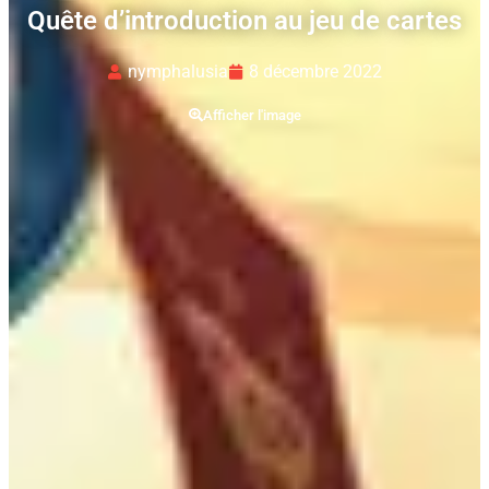
Quête d’introduction au jeu de cartes
nymphalusia
8 décembre 2022
Afficher l'image