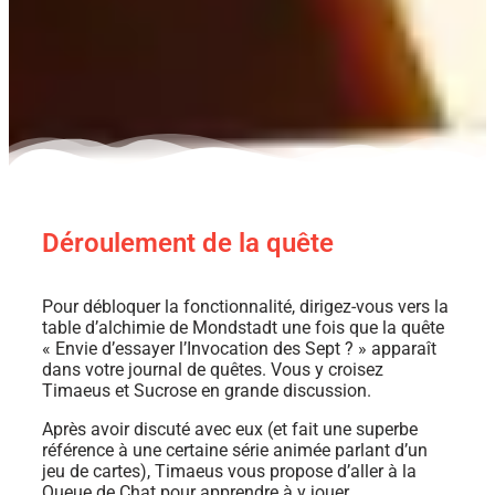
Déroulement de la quête
Pour débloquer la fonctionnalité, dirigez-vous vers la
table d’alchimie de Mondstadt une fois que la quête
« Envie d’essayer l’Invocation des Sept ? » apparaît
dans votre journal de quêtes. Vous y croisez
Timaeus et Sucrose en grande discussion.
Après avoir discuté avec eux (et fait une superbe
référence à une certaine série animée parlant d’un
jeu de cartes), Timaeus vous propose d’aller à la
Queue de Chat pour apprendre à y jouer.