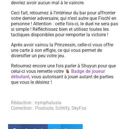
devriez avoir aucun mal à le vaincre.
Ceci fait, retournez à l’intérieur du bar pour affronter
votre dernier adversaire, qui n’est autre que Fischl en
personne ! Attention : cette fois-ci, le duel ne sera pas
si simple ! Réfléchissez bien et utilisez toutes les
tactiques disponibles pour remporter la victoire !
Après avoir vaincu la Prinzessin, celle-ci vous offre
une carte à son effigie, ce qui vous permet de
diversifier un peu votre jeu.
Retournez encore une fois parler à Shuyun pour que
celui-ci vous remette votre
Badge de joueur
débutant
, vous autorisant à jouer autant de parties
que vous le désirez !
Rédaction : nymphalusia
Correction : Pouloute, Schtify, SkyFox