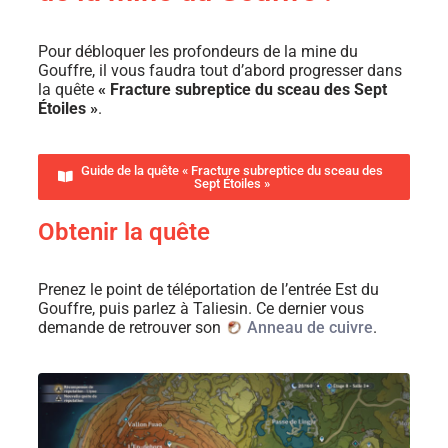
Pour débloquer les profondeurs de la mine du
Gouffre, il vous faudra tout d’abord progresser dans
la quête
« Fracture subreptice du sceau des Sept
Étoiles »
.
Guide de la quête « Fracture subreptice du sceau des
Sept Étoiles »
Obtenir la quête
Prenez le point de téléportation de l’entrée Est du
Gouffre, puis parlez à Taliesin. Ce dernier vous
demande de retrouver son
Anneau de cuivre
.