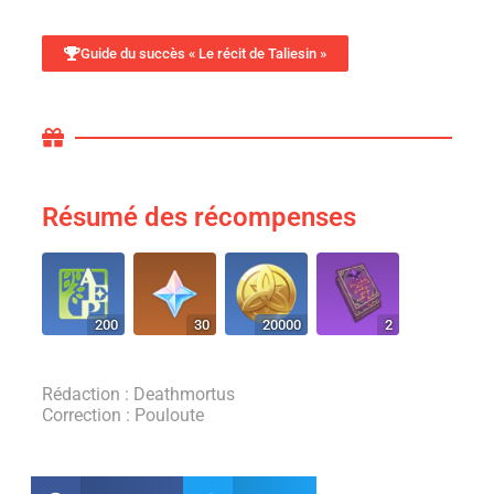
Guide du succès « Le récit de Taliesin »
Résumé des récompenses
200
30
20000
2
Rédaction : Deathmortus
Correction : Pouloute