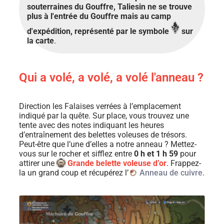
souterraines du Gouffre, Taliesin ne se trouve
plus à l'entrée du Gouffre mais au camp
d'expédition, représenté par le symbole
sur
la carte
.
Qui a volé, a volé, a volé l'anneau ?
Direction les Falaises verrées à l’emplacement
indiqué par la quête. Sur place, vous trouvez une
tente avec des notes indiquant les heures
d’entraînement des belettes voleuses de trésors.
Peut-être que l’une d’elles a notre anneau ? Mettez-
vous sur le rocher et sifflez entre
0 h et 1 h 59
pour
attirer une
Grande belette voleuse d’or
. Frappez-
la un grand coup et récupérez l’
Anneau de cuivre
.