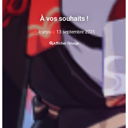
À vos souhaits !
Icaryu
13 septembre 2021
Afficher l'image