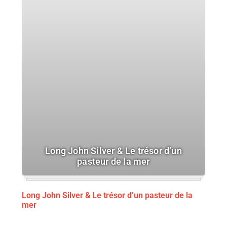
Long John Silver & Le trésor d’un
pasteur de la mer
Long John Silver & Le trésor d’un pasteur de la
mer