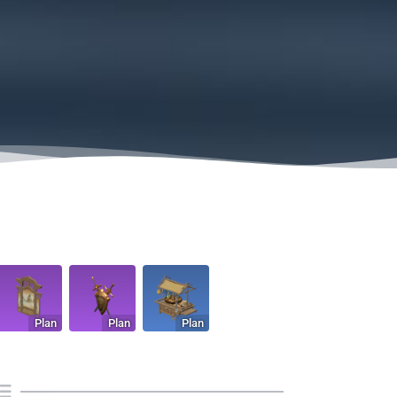
Plan
Plan
Plan