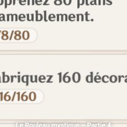
Le Rouleau mystique – Partie 4