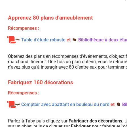
Apprenez 80 plans d'ameublement
Récompenses :
Table d’étude robuste
et
Bibliothèque à deux ét
Obtenez des plans en récompenses d’événements, d’objecti
marchand itinérant. Une fois un plan obtenu, vous le retrouv
n’avez plus qu’à interagir avec 80 d’entre eux pour terminer c
Fabriquez 160 décorations
Récompenses :
Comptoir avec abattant en bouleau du nord
et
Bi
Parlez à Taby puis cliquez sur
Fabriquer des décorations
. 
sur un objet, puis de cliquer sur
Fabriquer
pour fabriquer l’ob