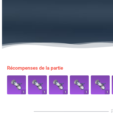
Récompenses de la partie
1
1
1
1
1