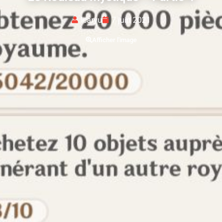
Icaryu
7 juin 2021
Afficher l'image