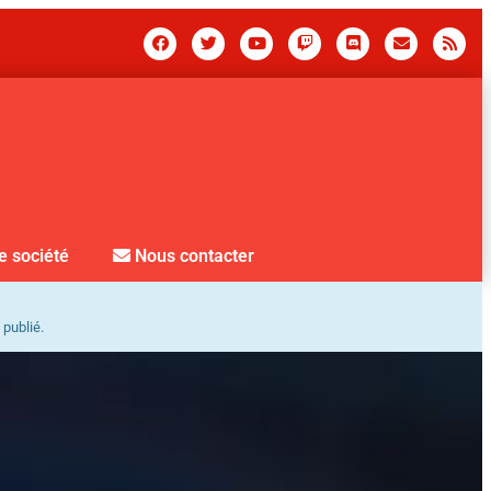
e société
Nous contacter
 publié.