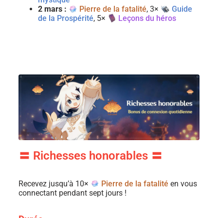
2 mars :
Pierre de la fatalité
, 3×
Guide
de la Prospérité
, 5×
Leçons du héros
〓 Richesses honorables 〓
Recevez jusqu’à 10×
Pierre de la fatalité
en vous
connectant pendant sept jours !