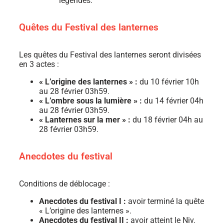
légendes.
Quêtes du Festival des lanternes
Les quêtes du Festival des lanternes seront divisées
en 3 actes :
« L’origine des lanternes » :
du 10 février 10h
au 28 février 03h59.
« L’ombre sous la lumière » :
du 14 février 04h
au 28 février 03h59.
« Lanternes sur la mer » :
du 18 février 04h au
28 février 03h59.
Anecdotes du festival
Conditions de déblocage :
Anecdotes du festival I :
avoir terminé la quête
« L’origine des lanternes ».
Anecdotes du festival II :
avoir atteint le Niv.