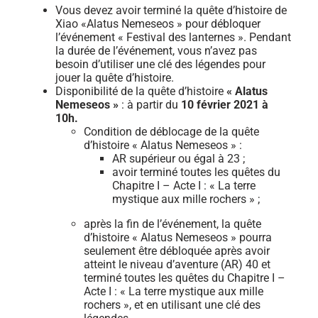
Vous devez avoir terminé la quête d’histoire de
Xiao «Alatus Nemeseos » pour débloquer
l’événement « Festival des lanternes ». Pendant
la durée de l’événement, vous n’avez pas
besoin d’utiliser une clé des légendes pour
jouer la quête d’histoire.
Disponibilité de la quête d’histoire
« Alatus
Nemeseos »
: à partir du
10 février 2021 à
10h.
Condition de déblocage de la quête
d’histoire « Alatus Nemeseos » :
AR supérieur ou égal à 23 ;
avoir terminé toutes les quêtes du
Chapitre I – Acte I : « La terre
mystique aux mille rochers » ;
après la fin de l’événement, la quête
d’histoire « Alatus Nemeseos » pourra
seulement être débloquée après avoir
atteint le niveau d’aventure (AR) 40 et
terminé toutes les quêtes du Chapitre I –
Acte I : « La terre mystique aux mille
rochers », et en utilisant une clé des