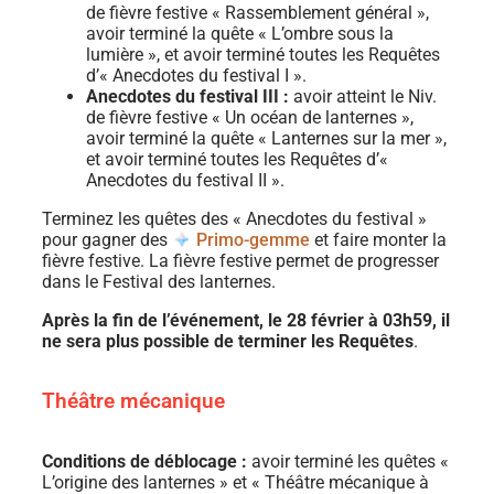
de fièvre festive « Rassemblement général »,
avoir terminé la quête « L’ombre sous la
lumière », et avoir terminé toutes les Requêtes
d’« Anecdotes du festival I ».
Anecdotes du festival III :
avoir atteint le Niv.
de fièvre festive « Un océan de lanternes »,
avoir terminé la quête « Lanternes sur la mer »,
et avoir terminé toutes les Requêtes d’«
Anecdotes du festival II ».
Terminez les quêtes des « Anecdotes du festival »
pour gagner des
Primo-gemme
et faire monter la
fièvre festive. La fièvre festive permet de progresser
dans le Festival des lanternes.
Après la fin de l’événement, le 28 février à 03h59, il
ne sera plus possible de terminer les Requêtes
.
Théâtre mécanique
Conditions de déblocage :
avoir terminé les quêtes «
L’origine des lanternes » et « Théâtre mécanique à