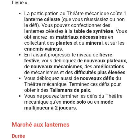
Liyue ».
La participation au Théâtre mécanique coûte
1
lanterne céleste
(que vous réussissiez ou non
le défi). Vous pouvez confectionner des
lanternes célestes à la
table de synthèse
. Vous
obtiendrez les
matériaux nécessaires
en
collectant des
plantes
et du
minerai
, et sur les
ennemis vaincus
.
En faisant progresser le niveau de
fièvre
festive
, vous débloquez de
nouveaux plateaux
,
de
nouveaux mécanismes
, des
améliorations
de mécanismes et des
difficultés plus élevées
.
Vous débloquez aussi de
nouveaux défis
du
Théâtre mécanique. Terminez ces défis pour
obtenir des
Talismans de paix
.
Vous ne pouvez terminer les défis du Théâtre
mécanique qu’en
mode solo
ou en
mode
multijoueur à 2 joueurs.
Marché aux lanternes
Durée