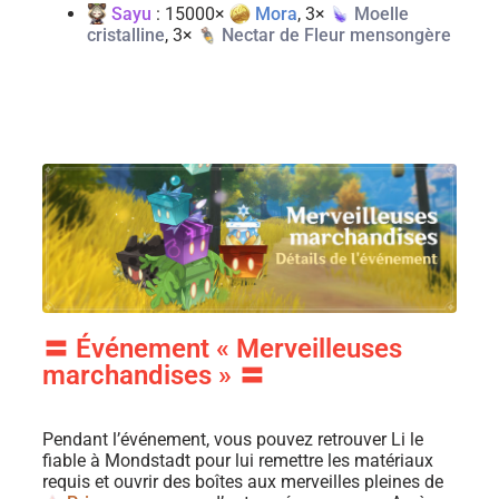
Sayu
: 15000×
Mora
, 3×
Moelle
cristalline
, 3×
Nectar de Fleur mensongère
〓 Événement « Merveilleuses
marchandises » 〓
Pendant l’événement, vous pouvez retrouver Li le
fiable à Mondstadt pour lui remettre les matériaux
requis et ouvrir des boîtes aux merveilles pleines de