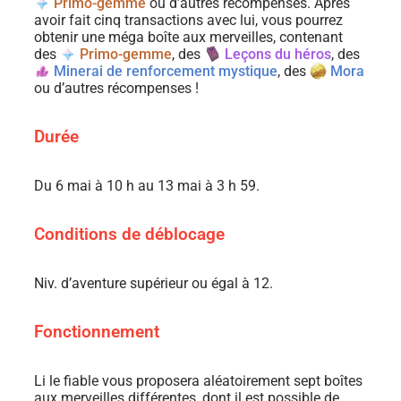
Primo-gemme
ou d’autres récompenses. Après
avoir fait cinq transactions avec lui, vous pourrez
obtenir une méga boîte aux merveilles, contenant
des
Primo-gemme
, des
Leçons du héros
, des
Minerai de renforcement mystique
, des
Mora
ou d’autres récompenses !
Durée
Du 6 mai à 10 h au 13 mai à 3 h 59.
Conditions de déblocage
Niv. d’aventure supérieur ou égal à 12.
Fonctionnement
Li le fiable vous proposera aléatoirement sept boîtes
aux merveilles différentes, dont il est possible de