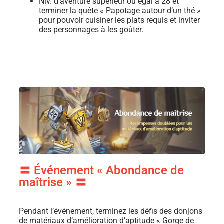
Niv. d’aventure supérieur ou égal à 28 et
terminer la quête « Papotage autour d’un thé »
pour pouvoir cuisiner les plats requis et inviter
des personnages à les goûter.
〓 Événement « Abondance de
maîtrise » 〓
Pendant l’événement, terminez les défis des donjons
de matériaux d’amélioration d’aptitude « Gorge de