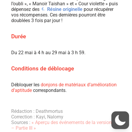
l’oubli », « Manoir Taishan » et « Cour violette » puis
dépensez des
Résine originelle
pour récupérer
vos récompenses. Ces dernières pourront être
doublées 3 fois par jour !
Durée
Du 22 mai à 4 h au 29 mai à 3 h 59.
Conditions de déblocage
Débloquer les
donjons de matériaux d’amélioration
d’aptitude
correspondants.
Rédaction : Deathmortus
Correction : Kayi, Nalomy
Sources :
« Aperçu des événements de la version 2.6
– Partie III »