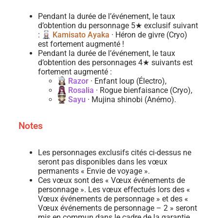
Pendant la durée de l’événement, le taux
d’obtention du personnage 5★ exclusif suivant
:
Kamisato Ayaka
· Héron de givre (Cryo)
est fortement augmenté !
Pendant la durée de l’événement, le taux
d’obtention des personnages 4★ suivants est
fortement augmenté :
Razor
· Enfant loup (Électro),
Rosalia
· Rogue bienfaisance (Cryo),
Sayu
· Mujina shinobi (Anémo).
Notes
Les personnages exclusifs cités ci-dessus ne
seront pas disponibles dans les vœux
permanents « Envie de voyage ».
Ces vœux sont des « Vœux événements de
personnage ». Les vœux effectués lors des «
Vœux événements de personnage » et des «
Vœux événements de personnage – 2 » seront
mis en commun dans le cadre de la garantie