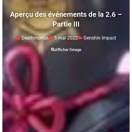
Aperçu des événements de la 2.6 –
Partie III
Deathmortus
5 mai 2022
Genshin Impact
Afficher l'image