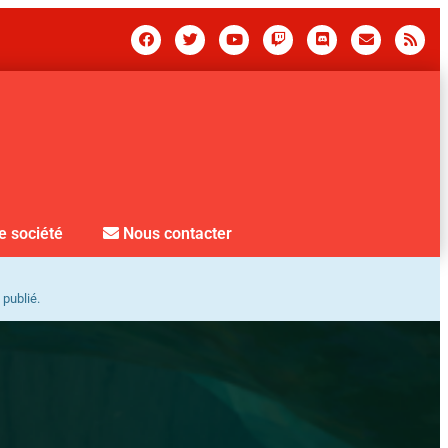
e société
Nous contacter
 publié.