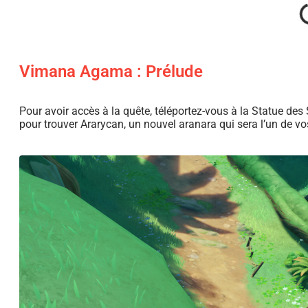
Vimana Agama : Prélude
Pour avoir accès à la quête, téléportez-vous à la Statue de
pour trouver Ararycan, un nouvel aranara qui sera l’un de vos