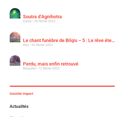
Soutra d’Agnihotra
Icaryu
26 février 2023
Le chant funèbre de Bilqis – 5 : Le rêve éternel d’une luxuriance épanouie
Alys
26 février 2023
Perdu, mais enfin retrouvé
Ninjaster
12 février 2023
Genshin Impact
Actualités