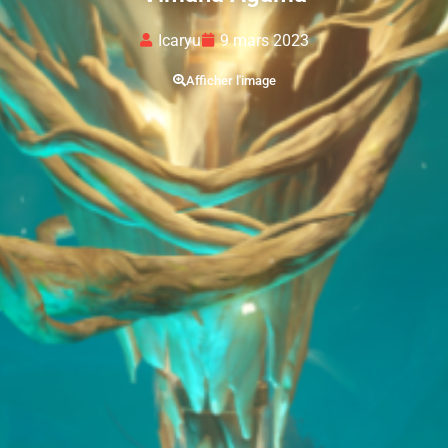
Icaryu
9 mars 2023
Afficher l'image