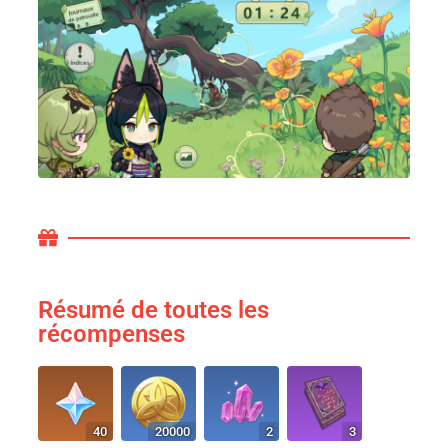
Résumé de toutes les
récompenses
40
20000
2
3