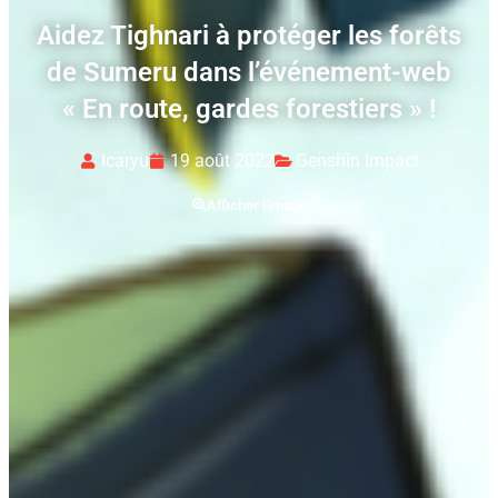
Aidez Tighnari à protéger les forêts
de Sumeru dans l’événement-web
« En route, gardes forestiers » !
Icaryu
19 août 2022
Genshin Impact
Afficher l'image