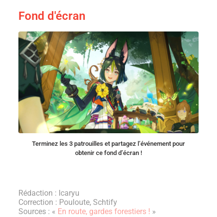
Fond d'écran
Terminez les 3 patrouilles et partagez l’événement pour
obtenir ce fond d’écran !
Rédaction : Icaryu
Correction : Pouloute, Schtify
Sources : «
En route, gardes forestiers !
»