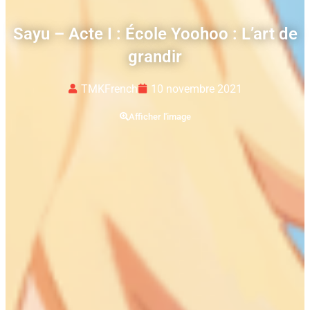
Sayu – Acte I : École Yoohoo : L’art de
grandir
TMKFrench
10 novembre 2021
Afficher l'image