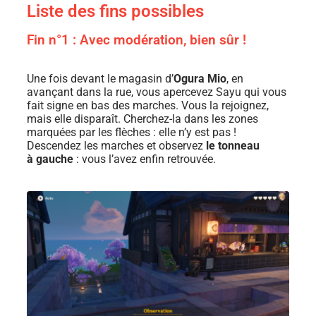
Liste des fins possibles
Fin n°1 : Avec modération, bien sûr !
Une fois devant le magasin d’
Ogura Mio
, en
avançant dans la rue, vous apercevez Sayu qui vous
fait signe en bas des marches. Vous la rejoignez,
mais elle disparaît. Cherchez-la dans les zones
marquées par les flèches : elle n’y est pas !
Descendez les marches et observez
le tonneau
à gauche
: vous l’avez enfin retrouvée.