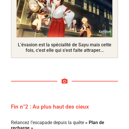
L'évasion est la spécialité de Sayu mais cette
fois, c'est elle qui s'est faite attraper...
Fin n°2 : Au plus haut des cieux
Relancez l’escapade depuis la quête
« Plan de
recharge »
.