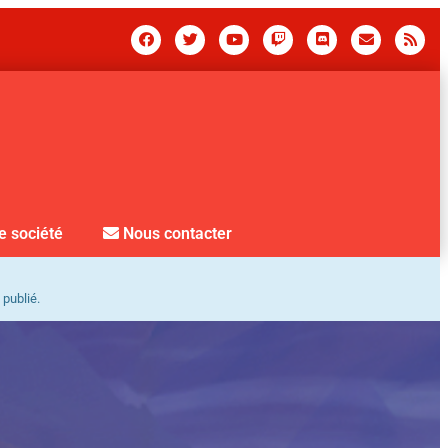
e société
Nous contacter
 publié.