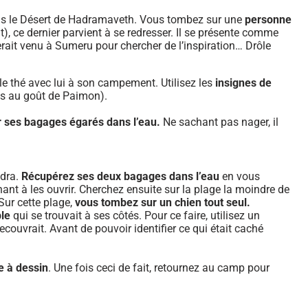
s le Désert de Hadramaveth. Vous tombez sur une
personne
, ce dernier parvient à se redresser. Il se présente comme
serait venu à Sumeru pour chercher de l’inspiration… Drôle
 le thé avec lui à son campement. Utilisez les
insignes de
as au goût de Paimon).
 ses bagages égarés dans l’eau.
Ne sachant pas nager, il
udra.
Récupérez ses deux bagages dans l’eau
en vous
nt à les ouvrir. Cherchez ensuite sur la plage la moindre de
Sur cette plage,
vous tombez sur un chien tout seul.
ble
qui se trouvait à ses côtés. Pour ce faire, utilisez un
ecouvrait. Avant de pouvoir identifier ce qui était caché
e à dessin
. Une fois ceci de fait, retournez au camp pour