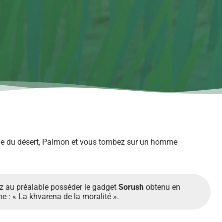
rtie du désert, Paimon et vous tombez sur un homme
vez au préalable posséder le gadget
Sorush
obtenu en
 : « La khvarena de la moralité ».