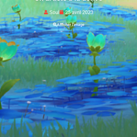
Soul
25 avril 2023
Afficher l'image