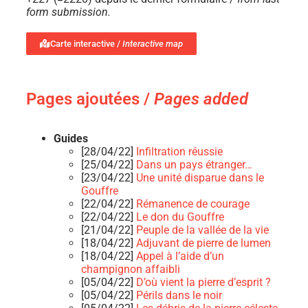
form submission.
Carte interactive /
Interactive map
Pages ajoutées /
Pages added
Guides
[28/04/22]
Infiltration réussie
[25/04/22]
Dans un pays étranger…
[23/04/22]
Une unité disparue dans le
Gouffre
[22/04/22]
Rémanence de courage
[22/04/22]
Le don du Gouffre
[21/04/22]
Peuple de la vallée de la vie
[18/04/22]
Adjuvant de pierre de lumen
[18/04/22]
Appel à l’aide d’un
champignon affaibli
[05/04/22]
D’où vient la pierre d’esprit ?
[05/04/22]
Périls dans le noir