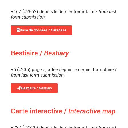
+167 (=2852) depuis le dernier formulaire /
from last
form submission.
Base de données /
Database
Bestiaire /
Bestiary
+5 (=235) page ajoutée depuis le dernier formulaire /
from last form submission.
Bestiaire /
Bestiary
Carte interactive /
Interactive map
+227 (=2220) depuis le dernier formulaire /
from last