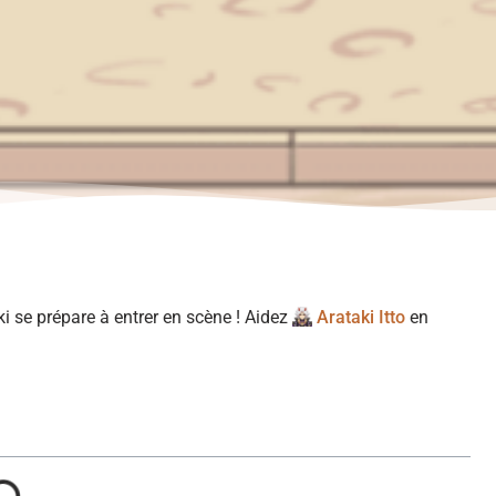
ki se prépare à entrer en scène ! Aidez
Arataki Itto
en