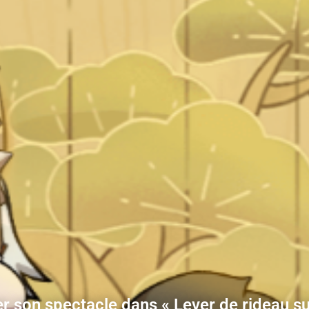
er son spectacle dans « Lever de rideau sur