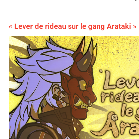
« Lever de rideau sur le gang Arataki »