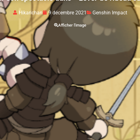
Hikarichan
9 décembre 2021
Genshin Impact
Afficher l'image