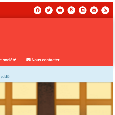
e société
Nous contacter
 publié.