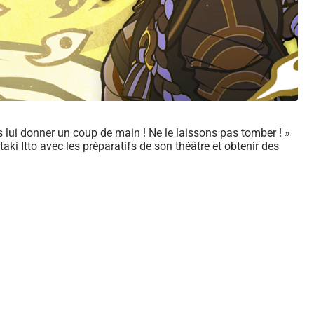
s lui donner un coup de main ! Ne le laissons pas tomber ! »
ki Itto avec les préparatifs de son théâtre et obtenir des