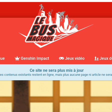
que
Genshin Impact
Jeux vidéo
Jeux d
Ce site ne sera plus mis à jour
es contenus existants restent en ligne, mais plus aucune page ni article ne sera