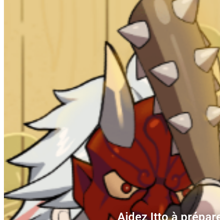
Aidez Itto à prépar