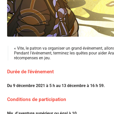
« Vite, le patron va organiser un grand événement, allon
Pendant l'événement, terminez les quêtes pour aider Arata
récompenses en jeu.
Durée de l'événement
Du 9 décembre 2021 à 5 h au 13 décembre à 16 h 59.
Conditions de participation
Niv. d’aventure supérieur ou égal à 10.