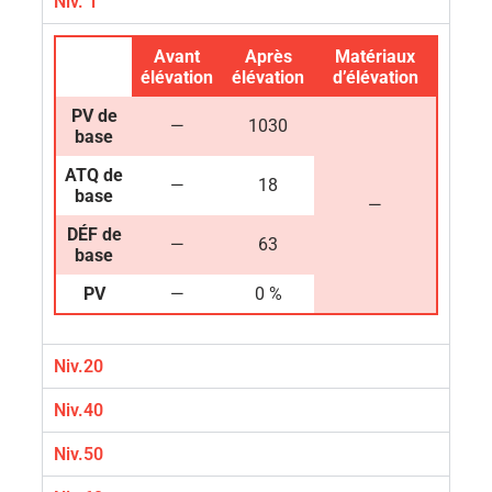
Niv. 1
Avant
Après
Matériaux
élévation
élévation
d’élévation
PV de
—
1030
base
ATQ de
—
18
base
—
DÉF de
—
63
base
PV
—
0 %
Niv.20
Niv.40
Niv.50