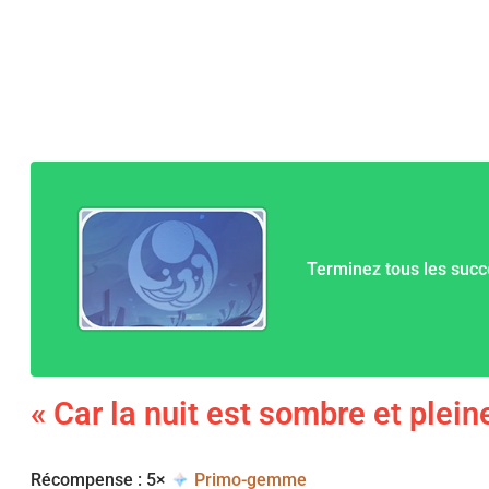
Terminez tous les succ
« Car la nuit est sombre et pleine
Récompense : 5×
Primo-gemme