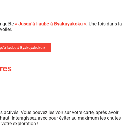
la quête
« Jusqu’à l’aube à Byakuyakoku »
. Une fois dans la
voiler.
qu'à l'aube à Byakuyakoku »
rres
s activés. Vous pouvez les voir sur votre carte, après avoir
s haut. Interagissez avec pour éviter au maximum les chutes
votre exploration !