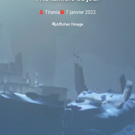
Titania
7 janvier 2022
Afficher l'image