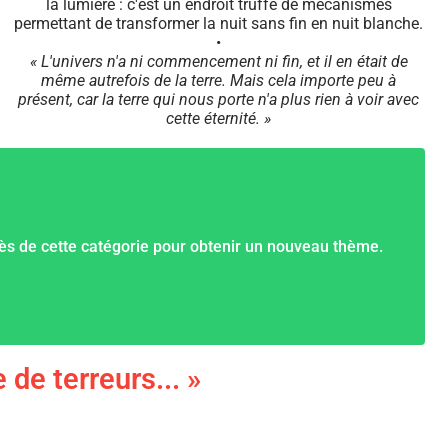
la lumière : c'est un endroit truffé de mécanismes
permettant de transformer la nuit sans fin en nuit blanche.
•
« L'univers n'a ni commencement ni fin, et il en était de
même autrefois de la terre. Mais cela importe peu à
présent, car la terre qui nous porte n'a plus rien à voir avec
cette éternité. »
ès de cette catégorie pour obtenir un nouveau thème.
 de terreurs... »