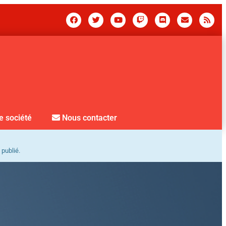
e société
Nous contacter
 publié.