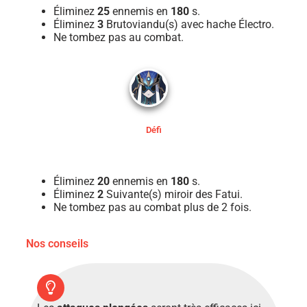
Éliminez
25
ennemis en
180
s.
Éliminez
3
Brutoviandu(s) avec hache Électro.
Ne tombez pas au combat.
Défi
Éliminez
20
ennemis en
180
s.
Éliminez
2
Suivante(s) miroir des Fatui.
Ne tombez pas au combat plus de 2 fois.
Nos conseils