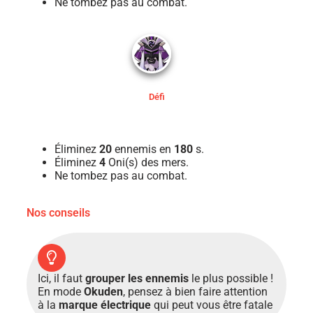
Ne tombez pas au combat.
Défi
Éliminez
20
ennemis en
180
s.
Éliminez
4
Oni(s) des mers.
Ne tombez pas au combat.
Nos conseils
Ici, il faut
grouper les ennemis
le plus possible !
En mode
Okuden
, pensez à bien faire attention
à la
marque électrique
qui peut vous être fatale