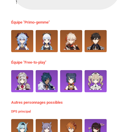
!
Équipe "Primo-gemme"
Équipe "Free-to-play"
Autres personnages possibles
DPS principal