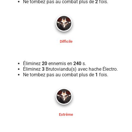
Ne tombez pas au combat plus de
2
fois.
Difficile
Éliminez
20
ennemis en
240
s.
Éliminez
3
Brutoviandu(s) avec hache Électro.
Ne tombez pas au combat plus de
1
fois.
Extrême