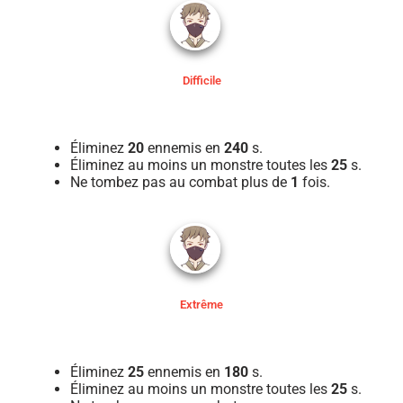
Difficile
Éliminez
20
ennemis en
240
s.
Éliminez au moins un monstre toutes les
25
s.
Ne tombez pas au combat plus de
1
fois.
Extrême
Éliminez
25
ennemis en
180
s.
Éliminez au moins un monstre toutes les
25
s.