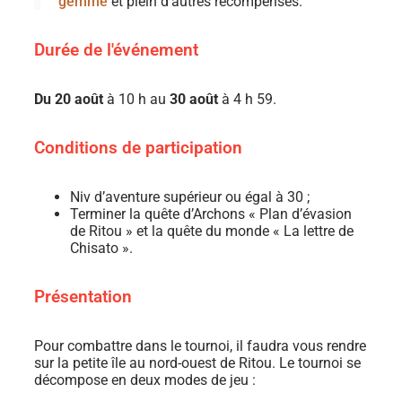
gemme
et plein d'autres récompenses.
Durée de l'événement
Du 20 août
à 10 h au
30 août
à 4 h 59.
Conditions de participation
Niv d’aventure supérieur ou égal à 30 ;
Terminer la quête d’Archons « Plan d’évasion
de Ritou » et la quête du monde « La lettre de
Chisato ».
Présentation
Pour combattre dans le tournoi, il faudra vous rendre
sur la petite île au nord-ouest de Ritou. Le tournoi se
décompose en deux modes de jeu :