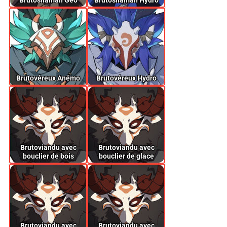
Brutoshaman Géo
Brutoshaman Hydro
Brutovéreux Anémo
Brutovéreux Hydro
Brutoviandu avec
Brutoviandu avec
bouclier de bois
bouclier de glace
Brutoviandu avec
Brutoviandu avec