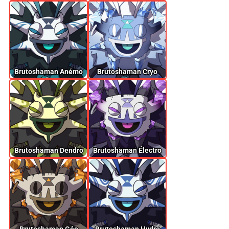
Brutoshaman Anémo
Brutoshaman Cryo
Brutoshaman Dendro
Brutoshaman Électro