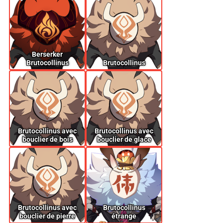
Berserker
Brutocollinus
Brutocollinus
Brutocollinus avec
Brutocollinus avec
bouclier de bois
bouclier de glace
Brutocollinus avec
Brutocollinus
bouclier de pierre
étrange