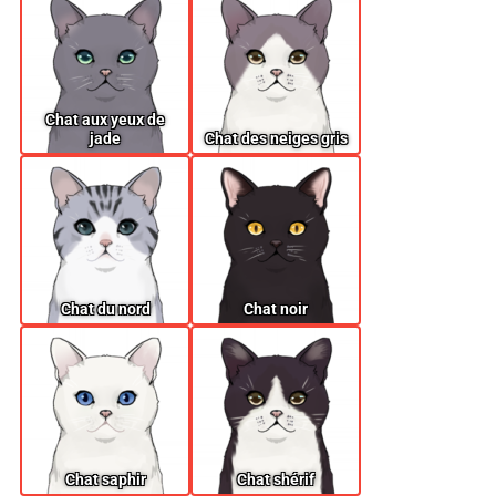
Chat aux yeux de
jade
Chat des neiges gris
Chat du nord
Chat noir
Chat saphir
Chat shérif