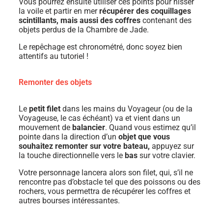
Vous pourrez ensuite utiliser ces points pour hisser
la voile et partir en mer
récupérer des coquillages
scintillants, mais aussi des coffres
contenant des
objets perdus de la Chambre de Jade.
Le repêchage est chronométré, donc soyez bien
attentifs au tutoriel !
Remonter des objets
Le
petit filet
dans les mains du Voyageur (ou de la
Voyageuse, le cas échéant) va et vient dans un
mouvement de
balancier
. Quand vous estimez qu’il
pointe dans la direction d’un
objet que vous
souhaitez remonter sur votre bateau,
appuyez sur
la touche directionnelle vers le
bas
sur votre clavier.
Votre personnage lancera alors son filet, qui, s’il ne
rencontre pas d’obstacle tel que des poissons ou des
rochers, vous permettra de récupérer les coffres et
autres bourses intéressantes.