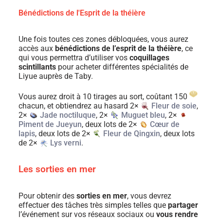
Bénédictions de l'Esprit de la théière
Une fois toutes ces zones débloquées, vous aurez
accès aux
bénédictions de l’esprit de la théière
, ce
qui vous permettra d’utiliser vos
coquillages
scintillants
pour acheter différentes spécialités de
Liyue auprès de Taby.
Vous aurez droit à 10 tirages au sort, coûtant 150
chacun, et obtiendrez au hasard 2×
Fleur de soie
,
2×
Jade noctiluque
, 2×
Muguet bleu
, 2×
Piment de Jueyun
, deux lots de 2×
Cœur de
lapis
, deux lots de 2×
Fleur de Qingxin
, deux lots
de 2×
Lys verni
.
Les sorties en mer
Pour obtenir des
sorties en mer
, vous devrez
effectuer des tâches très simples telles que
partager
l’événement sur vos réseaux sociaux ou
vous rendre