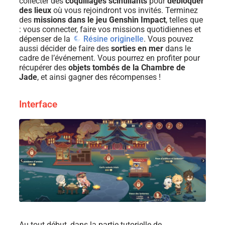
collecter des
coquillages scintillants
pour
débloquer
des lieux
où vous rejoindront vos invités. Terminez
des
missions dans le jeu Genshin Impact
, telles que
: vous connecter, faire vos missions quotidiennes et
dépenser de la
Résine originelle
. Vous pouvez
aussi décider de faire des
sorties en mer
dans le
cadre de l’événement. Vous pourrez en profiter pour
récupérer des
objets tombés de la Chambre de
Jade
, et ainsi gagner des récompenses !
Interface
Au tout début, dans la partie tutorielle de