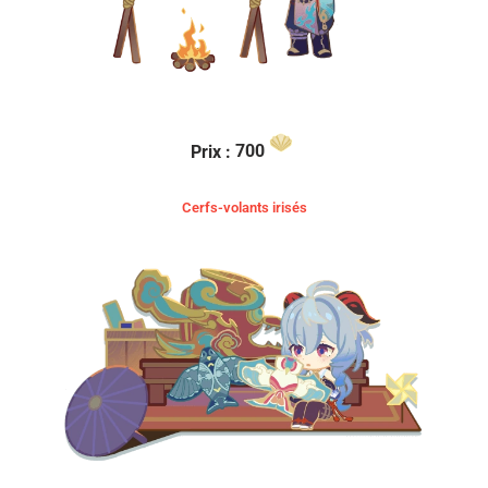
Prix :
700
Cerfs-volants irisés