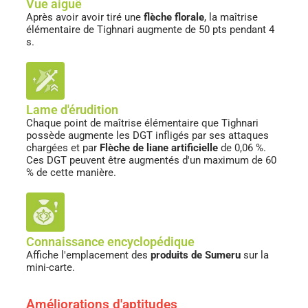
Vue aiguë
Après avoir avoir tiré une
flèche florale
, la maîtrise
élémentaire de Tighnari augmente de 50 pts pendant 4
s.
Lame d'érudition
Chaque point de maîtrise élémentaire que Tighnari
possède augmente les DGT infligés par ses attaques
chargées et par
Flèche de liane artificielle
de 0,06 %.
Ces DGT peuvent être augmentés d'un maximum de 60
% de cette manière.
Connaissance encyclopédique
Affiche l'emplacement des
produits de Sumeru
sur la
mini-carte.
Améliorations d'aptitudes