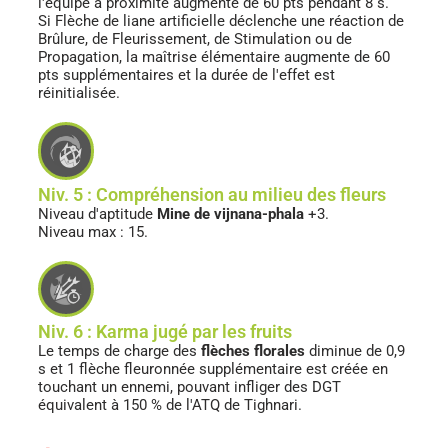
l'équipe à proximité augmente de 60 pts pendant 8 s.
Si Flèche de liane artificielle déclenche une réaction de
Brûlure, de Fleurissement, de Stimulation ou de
Propagation, la maîtrise élémentaire augmente de 60
pts supplémentaires et la durée de l'effet est
réinitialisée.
Niv. 5 : Compréhension au milieu des fleurs
Niveau d'aptitude
Mine de vijnana-phala
+3.
Niveau max : 15.
Niv. 6 : Karma jugé par les fruits
Le temps de charge des
flèches florales
diminue de 0,9
s et 1 flèche fleuronnée supplémentaire est créée en
touchant un ennemi, pouvant infliger des DGT
équivalent à 150 % de l'ATQ de Tighnari.