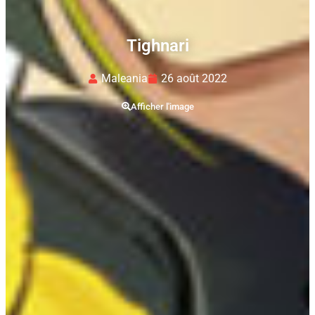
Tighnari
Maleania
26 août 2022
Afficher l'image