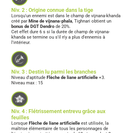
Niv. 2 : Origine connue dans la tige
Lorsqu'un ennemi est dans le champ de vijnana-khanda
créé par
Mine de vijnana-phala
, Tighnari obtient un
bonus de DGT Dendro
de 20%.
Cet effet dure 6 s si la durée de champ de vijnana-
khanda se termine ou s'il n'y a plus d'ennemis à
l'intérieur.
Niv. 3 : Destin lu parmi les branches
Niveau d'aptitude
Flèche de liane artificielle
+3.
Niveau max : 15
Niv. 4 : Flétrissement entrevu grâce aux
feuilles
Lorsque
Flèche de liane artificielle
est utilisée, la
maîtrise élémentaire de tous les personnages de