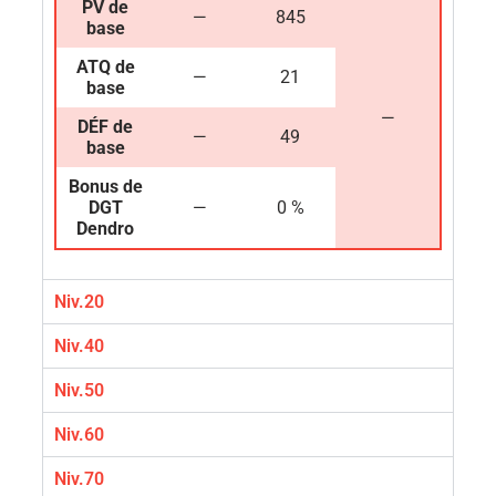
PV de
—
845
base
ATQ de
—
21
base
—
DÉF de
—
49
base
Bonus de
DGT
—
0 %
Dendro
Niv.20
Niv.40
Niv.50
Niv.60
Niv.70