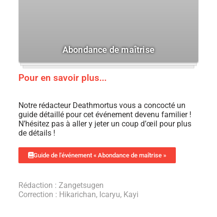
Abondance de maîtrise
Pour en savoir plus...
Notre rédacteur Deathmortus vous a concocté un
guide détaillé pour cet événement devenu familier !
N’hésitez pas à aller y jeter un coup d’œil pour plus
de détails !
Guide de l'événement « Abondance de maîtrise »
Rédaction : Zangetsugen
Correction : Hikarichan, Icaryu, Kayi