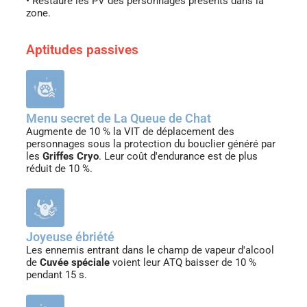
• Restaure les PV des personnages présents dans la
zone.
Aptitudes passives
Menu secret de La Queue de Chat
Augmente de 10 % la VIT de déplacement des
personnages sous la protection du bouclier généré par
les
Griffes Cryo
. Leur coût d'endurance est de plus
réduit de 10 %.
Joyeuse ébriété
Les ennemis entrant dans le champ de vapeur d'alcool
de
Cuvée spéciale
voient leur ATQ baisser de 10 %
pendant 15 s.