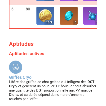
6
80
120k
6
20
Aptitudes
Aptitudes actives
Griffes Cryo
Libère des griffes de chat gelées qui infligent des
DGT
Cryo
, et génèrent un bouclier. Le bouclier peut absorber
une quantité des DGT proportionnelle aux PV max de
Diona, et sa durée dépend du nombre d'ennemis
touchés par l'effet.