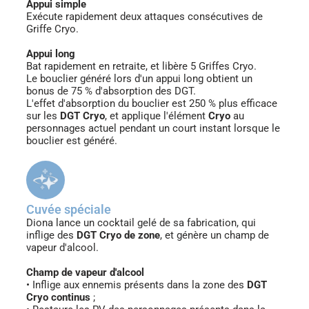
Appui simple
Exécute rapidement deux attaques consécutives de
Griffe Cryo.
Appui long
Bat rapidement en retraite, et libère 5 Griffes Cryo.
Le bouclier généré lors d'un appui long obtient un
bonus de 75 % d'absorption des DGT.
L'effet d'absorption du bouclier est 250 % plus efficace
sur les
DGT Cryo
, et applique l'élément
Cryo
au
personnages actuel pendant un court instant lorsque le
bouclier est généré.
Cuvée spéciale
Diona lance un cocktail gelé de sa fabrication, qui
inflige des
DGT Cryo de zone
, et génère un champ de
vapeur d'alcool.
Champ de vapeur d'alcool
• Inflige aux ennemis présents dans la zone des
DGT
Cryo continus
;