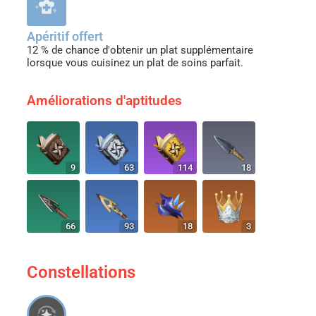
Apéritif offert
12 % de chance d'obtenir un plat supplémentaire
lorsque vous cuisinez un plat de soins parfait.
Améliorations d'aptitudes
9
63
114
18
66
93
18
3
Constellations