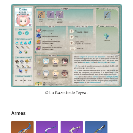
© La Gazette de Teyvat
Armes