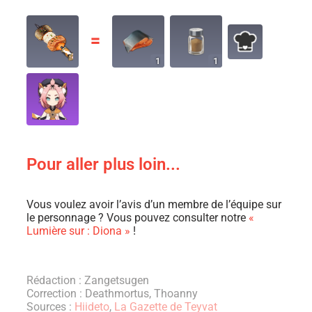
〓
1
1
Pour aller plus loin...
Vous voulez avoir l’avis d’un membre de l’équipe sur
le personnage ? Vous pouvez consulter notre
«
Lumière sur : Diona »
!
Rédaction : Zangetsugen
Correction : Deathmortus, Thoanny
Sources :
Hiideto
,
La Gazette de Teyvat