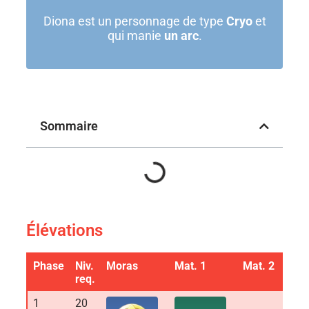
Diona est un personnage de type
Cryo
et
qui manie
un arc
.
Sommaire
Élévations
Phase
Niv.
Moras
Mat. 1
Mat. 2
req.
1
20