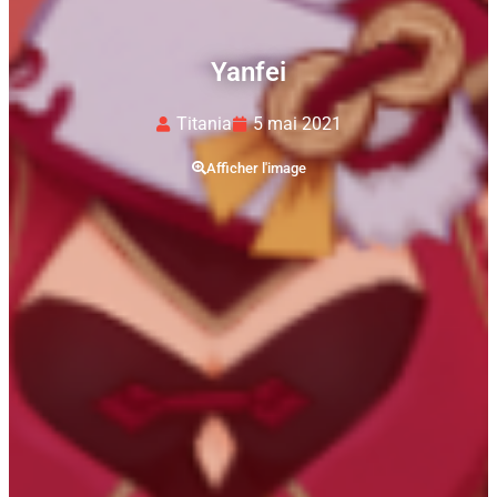
Yanfei
Titania
5 mai 2021
Afficher l'image