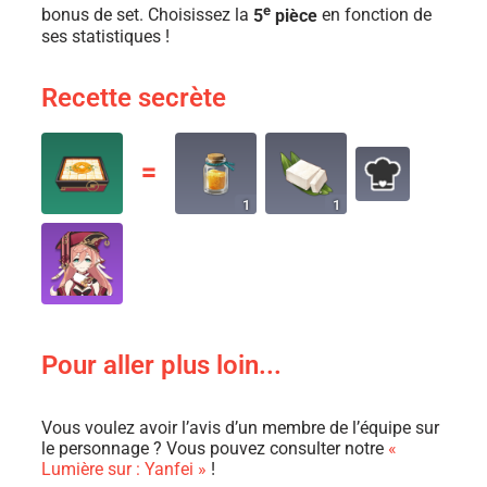
e
bonus de set. Choisissez la
5
pièce
en fonction de
ses statistiques !
Recette secrète
〓
1
1
Pour aller plus loin...
Vous voulez avoir l’avis d’un membre de l’équipe sur
le personnage ? Vous pouvez consulter notre
«
Lumière sur : Yanfei »
!