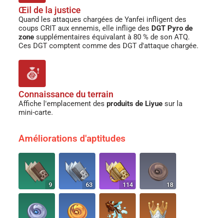
Œil de la justice
Quand les attaques chargées de Yanfei infligent des
coups CRIT aux ennemis, elle inflige des
DGT Pyro de
zone
supplémentaires équivalant à 80 % de son ATQ.
Ces DGT comptent comme des DGT d'attaque chargée.
Connaissance du terrain
Affiche l'emplacement des
produits de Liyue
sur la
mini-carte.
Améliorations d'aptitudes
9
63
114
18