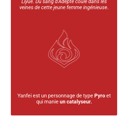
Liyue. Du sang d'Adepte
coule dans les
veines de cette jeune femme ingénieus
e.
Yanfei est un personnage de type
Pyro
et
qui manie
un catalyseur.