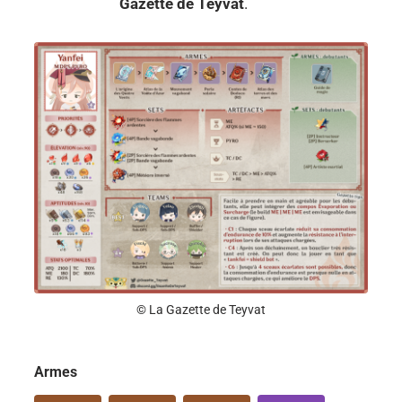
Gazette de Teyvat
.
© La Gazette de Teyvat
Armes