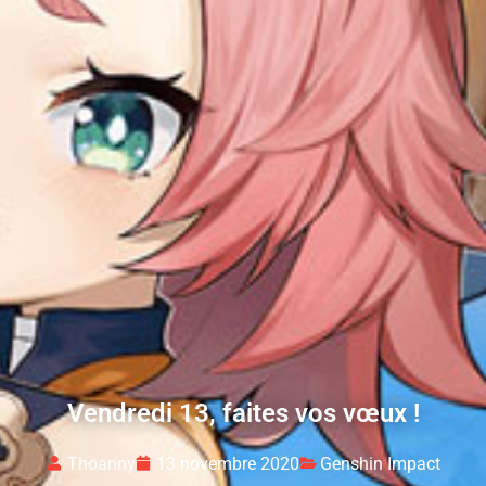
Vendredi 13, faites vos vœux !
Thoanny
13 novembre 2020
Genshin Impact