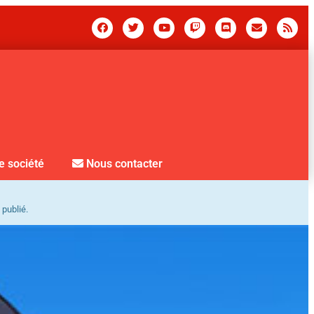
e société
Nous contacter
 publié.