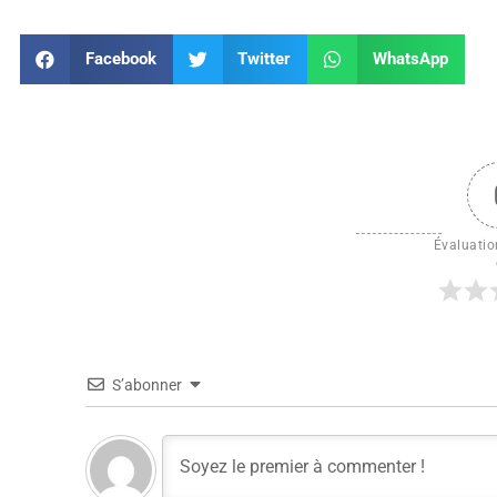
Facebook
Twitter
WhatsApp
Évaluation
S’abonner