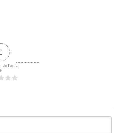
0
 de l'articl
e