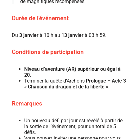
de magnifiques récompenses.
Durée de l'événement
Du
3 janvier
à 10 h au
13 janvier
à 03 h 59.
Conditions de participation
Niveau d’aventure (AR) supérieur ou égal à
20.
Terminer la quête d’Archons
Prologue – Acte 3
« Chanson du dragon et de la liberté »
.
Remarques
Un nouveau défi par jour est révélé à partir de
la sortie de l’événement, pour un total de 5
défis.
Vous pouvez inviter une personne pour vous