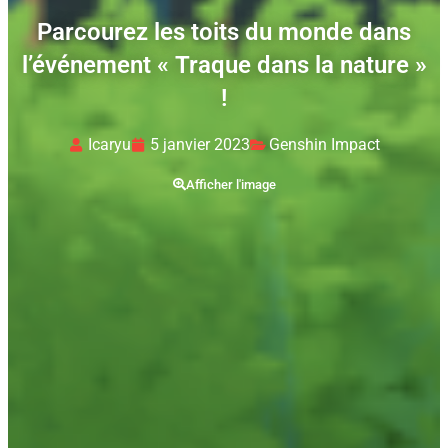
Parcourez les toits du monde dans
l’événement « Traque dans la nature »
!
Icaryu
5 janvier 2023
Genshin Impact
Afficher l'image