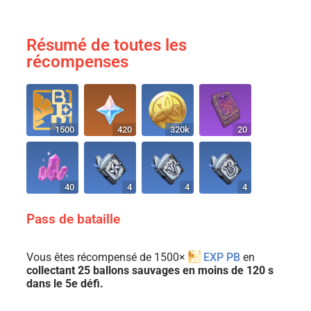
Résumé de toutes les
récompenses
1500
420
320k
20
40
4
4
4
Pass de bataille
Vous êtes récompensé de 1500×
EXP PB
en
collectant 25 ballons sauvages en moins de 120 s
dans le 5e défi.