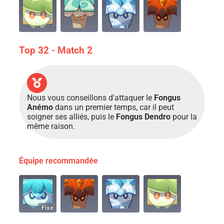
Top 32 - Match 2
Nous vous conseillons d'attaquer le
Fongus
Anémo
dans un premier temps, car il peut
soigner ses alliés, puis le
Fongus Dendro
pour la
même raison.
Équipe recommandée
Fixe