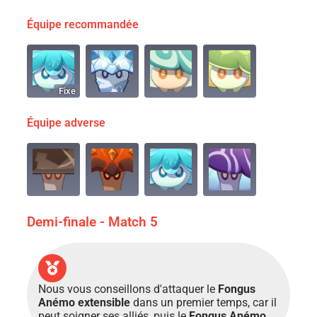
Équipe recommandée
Fixe
Équipe adverse
Demi-finale - Match 5
Nous vous conseillons d'attaquer le
Fongus
Anémo extensible
dans un premier temps, car il
peut soigner ses alliés, puis le
Fongus Anémo