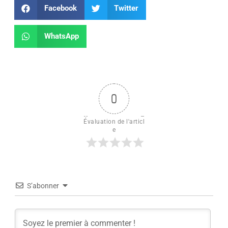
Facebook
Twitter
WhatsApp
0
Évaluation de l'articl
e
S’abonner