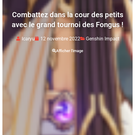
Combattez dans la cour des petits
avec le grand tournoi des Fongus !
Icaryu
12 novembre 2022
Genshin Impact
Afficher l'image