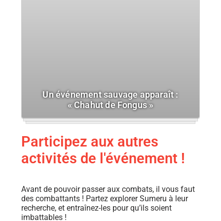
Un événement sauvage apparaît :
« Chahut de Fongus »
Participez aux autres
activités de l'événement !
Avant de pouvoir passer aux combats, il vous faut
des combattants ! Partez explorer Sumeru à leur
recherche, et entraînez-les pour qu’ils soient
imbattables !