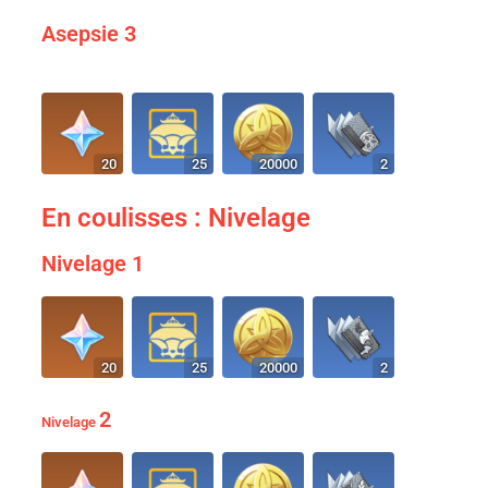
Asepsie 3
20
25
20000
2
En coulisses : Nivelage
Nivelage 1
20
25
20000
2
2
Nivelage