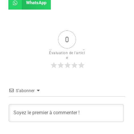
WhatsApp
0
Évaluation de l'articl
e
S’abonner