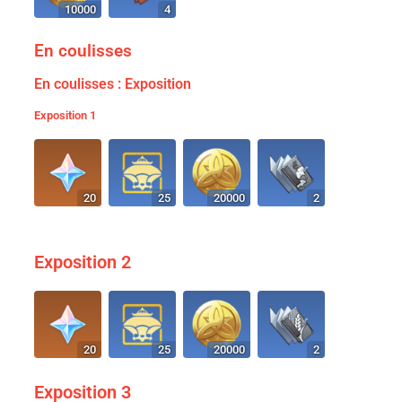
10000
4
En coulisses
En coulisses : Exposition
Exposition 1
20
25
20000
2
Exposition 2
20
25
20000
2
Exposition 3