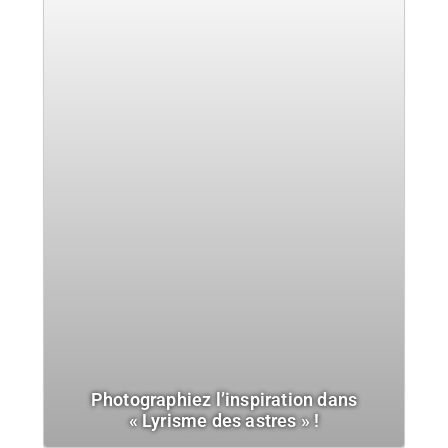
Photographiez l’inspiration dans
« Lyrisme des astres » !