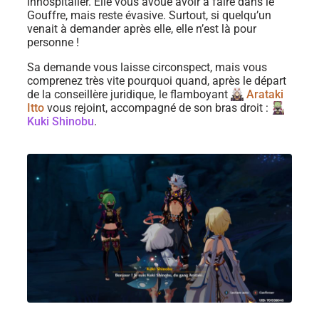
inhospitalier. Elle vous avoue avoir à faire dans le
Gouffre, mais reste évasive. Surtout, si quelqu’un
venait à demander après elle, elle n’est là pour
personne !
Sa demande vous laisse circonspect, mais vous
comprenez très vite pourquoi quand, après le départ
de la conseillère juridique, le flamboyant
Arataki
Itto
vous rejoint, accompagné de son bras droit :
Kuki Shinobu
.