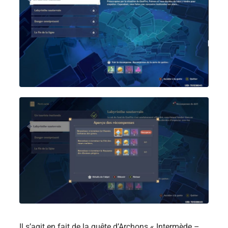
Il s’agit en fait de la quête d’Archons « Intermède –