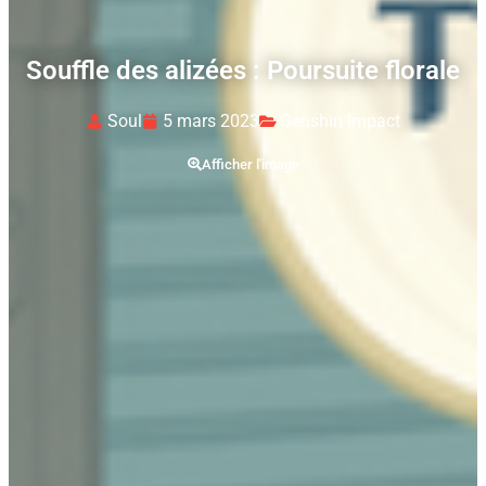
Souffle des alizées : Poursuite florale
Soul
5 mars 2023
Genshin Impact
Afficher l'image