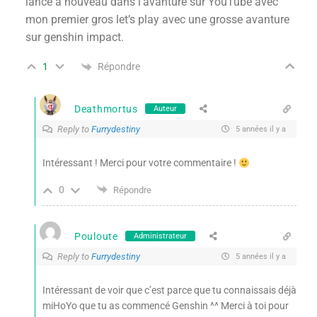
lance à nouveau dans l’avanture sur YouTube avec
mon premier gros let’s play avec une grosse avanture
sur genshin impact.
Répondre
1
Deathmortus
Auteur
Reply to
Furrydestiny
5 années il y a
Intéressant ! Merci pour votre commentaire !
0
Répondre
Pouloute
Administrateur
Reply to
Furrydestiny
5 années il y a
Intéressant de voir que c’est parce que tu connaissais déjà
miHoYo que tu as commencé Genshin ^^ Merci à toi pour