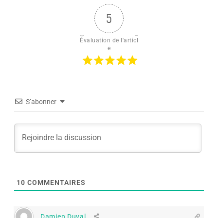
5
Évaluation de l'articl
e
S’abonner
10
COMMENTAIRES
Damien Duval