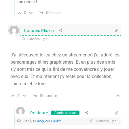
ton retour !
0
Répondre
Iroquois Pliskin
5 années il y a
J’ai découvert le jeu chez un streamer où j’ai adoré les
personnages et les graphismes. Et en plus des amis
s’y sont mis ce qui a fini de me convaincre d’y jouer
avec eux. Et maintenant j’y reste pour la collection,
l’histoire et le lore.
Répondre
2
Pouloute
Administrateur
Reply to
Iroquois Pliskin
5 années il y a