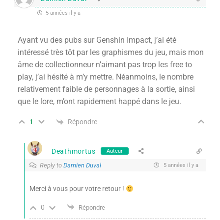
5 années il y a
Ayant vu des pubs sur Genshin Impact, j’ai été
intéressé très tôt par les graphismes du jeu, mais mon
âme de collectionneur n’aimant pas trop les free to
play, j’ai hésité à m’y mettre. Néanmoins, le nombre
relativement faible de personnages à la sortie, ainsi
que le lore, m’ont rapidement happé dans le jeu.
Répondre
1
Deathmortus
Auteur
Reply to
Damien Duval
5 années il y a
Merci à vous pour votre retour !
0
Répondre