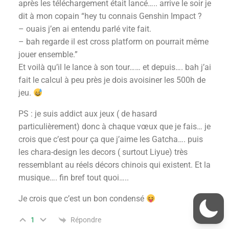
après les téléchargement était lancé….. arrive le soir je
dit à mon copain “hey tu connais Genshin Impact ?
– ouais j’en ai entendu parlé vite fait.
– bah regarde il est cross platform on pourrait même
jouer ensemble.”
Et voilà qu’il le lance à son tour…… et depuis…. bah j’ai
fait le calcul à peu près je dois avoisiner les 500h de
jeu.
PS : je suis addict aux jeux ( de hasard
particulièrement) donc à chaque vœux que je fais… je
crois que c’est pour ça que j’aime les Gatcha…. puis
les chara-design les decors ( surtout Liyue) très
ressemblant au réels décors chinois qui existent. Et la
musique…. fin bref tout quoi…..
Je crois que c’est un bon condensé
Répondre
1