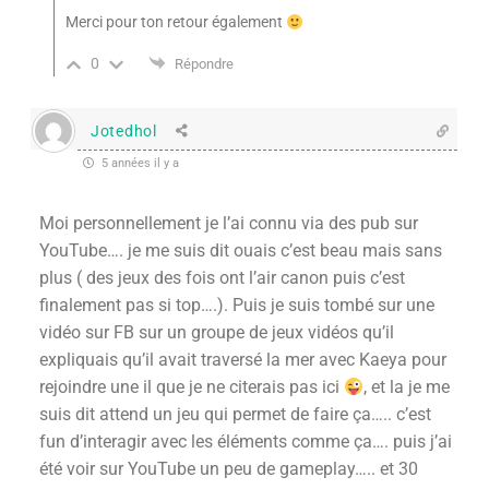
Merci pour ton retour également
0
Répondre
Jotedhol
5 années il y a
Moi personnellement je l’ai connu via des pub sur
YouTube…. je me suis dit ouais c’est beau mais sans
plus ( des jeux des fois ont l’air canon puis c’est
finalement pas si top….). Puis je suis tombé sur une
vidéo sur FB sur un groupe de jeux vidéos qu’il
expliquais qu’il avait traversé la mer avec Kaeya pour
rejoindre une il que je ne citerais pas ici
, et la je me
suis dit attend un jeu qui permet de faire ça….. c’est
fun d’interagir avec les éléments comme ça…. puis j’ai
été voir sur YouTube un peu de gameplay….. et 30