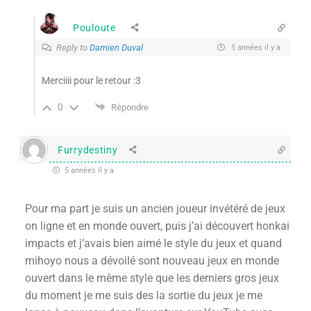
Pouloute
Reply to
Damien Duval
5 années il y a
Merciiii pour le retour :3
0
Répondre
Furrydestiny
5 années il y a
Pour ma part je suis un ancien joueur invétéré de jeux
on ligne et en monde ouvert, puis j’ai découvert honkai
impacts et j’avais bien aimé le style du jeux et quand
mihoyo nous a dévoilé sont nouveau jeux en monde
ouvert dans le même style que les derniers gros jeux
du moment je me suis des la sortie du jeux je me