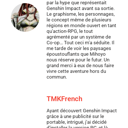
par la hype que représentait
Genshin Impact avant sa sortie.
Le graphisme, les personnages,
le concept même de plusieurs
régions en monde ouvert en tant
qu'action-RPG, le tout
agrémenté par un système de
Co-op… Tout ceci m'a séduite. Il
me tarde de voir les paysages
époustouflants que Mihoyo
nous réserve pour le futur. Un
grand merci à eux de nous faire
vivre cette aventure hors du
commun.
TMKFrench
Ayant découvert Genshin Impact
grâce à une publicité sur le
portable, intrigué, j'ai décidé
d'installer la version PC, et là,