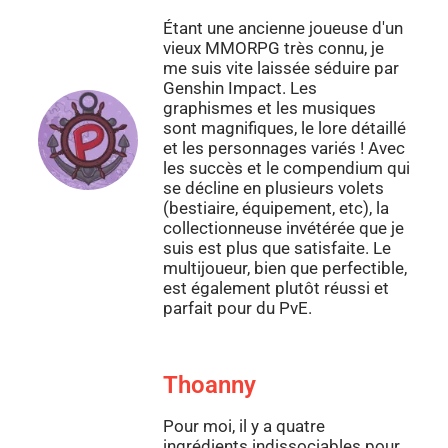
Étant une ancienne joueuse d'un
vieux MMORPG très connu, je
me suis vite laissée séduire par
Genshin Impact. Les
graphismes et les musiques
sont magnifiques, le lore détaillé
et les personnages variés ! Avec
les succès et le compendium qui
se décline en plusieurs volets
(bestiaire, équipement, etc), la
collectionneuse invétérée que je
suis est plus que satisfaite. Le
multijoueur, bien que perfectible,
est également plutôt réussi et
parfait pour du PvE.
Thoanny
Pour moi, il y a quatre
ingrédients indissociables pour