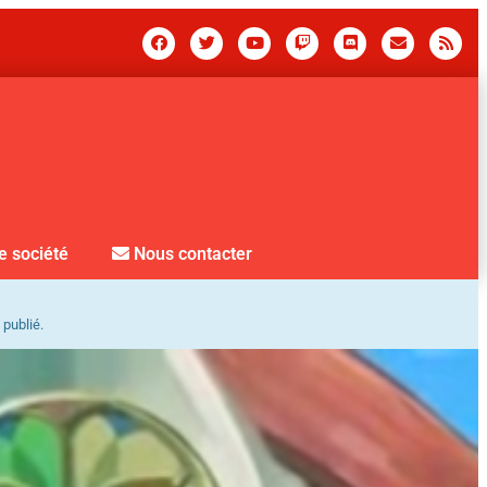
e société
Nous contacter
 publié.