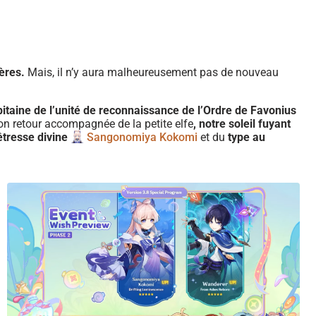
ères.
Mais, il n’y aura m
alheureusement
pas de nouveau
itaine de l’unité de reconnaissance de l’Ordre de Favonius
on retour accompagnée de la petite elfe
, notre soleil fuyant
êtresse divine
Sangonomiya Kokomi
et du
type au