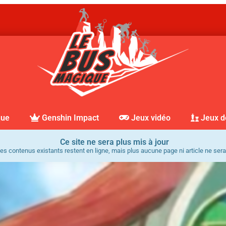
que
Genshin Impact
Jeux vidéo
Jeux d
Ce site ne sera plus mis à jour
es contenus existants restent en ligne, mais plus aucune page ni article ne sera