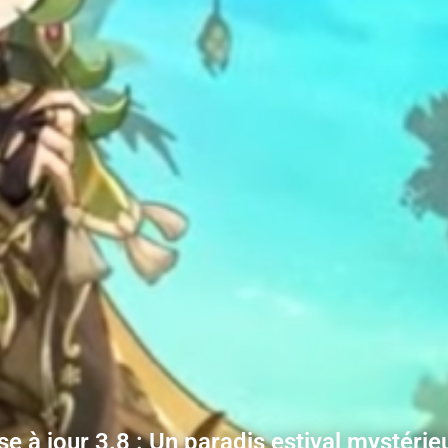
se à jour 3.8 : Un paradis estival mystérieu