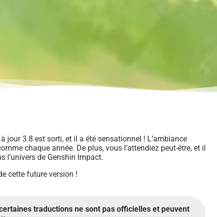
 jour 3.8 est sorti,
et il a été sensationnel ! L’ambiance
 comme chaque année. De plus, v
ous l’attendiez peut-être, et il
ans l’univers de Genshin Impact.
e cette future version !
certaines traductions ne sont pas officielles et peuvent