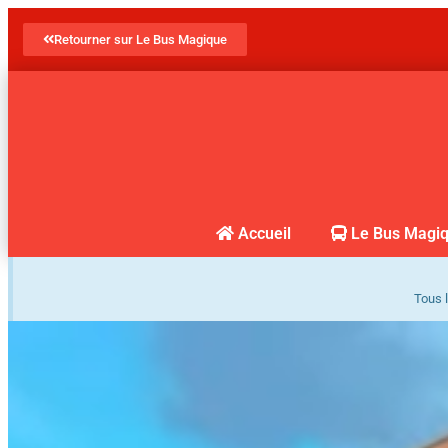
Retourner sur Le Bus Magique
Accueil
Le Bus Magi
Tous l