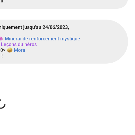
eu.
niquement jusqu'au 24/06/2023,
Minerai de renforcement mystique
Leçons du héros
00×
Mora
i
!