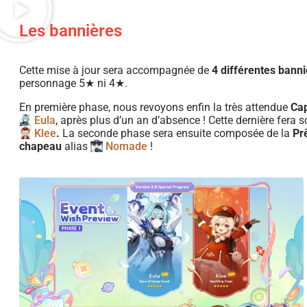
Les bannières
Cette mise à jour sera accompagnée de
4 différentes banni
personnage 5★ ni 4★.
En première phase, nous revoyons enfin
la très attendue
Cap
Eula
, après plus d’un an d’absence ! Cette dernière
fera s
Klee
.
La seconde phase sera ensuite composée de la
Pr
chapeau
alias
Nomade
!