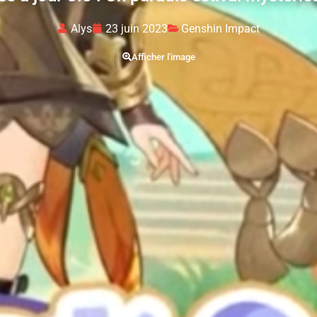
Alys
23 juin 2023
Genshin Impact
Afficher l'image