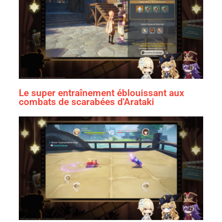
Le super entraînement éblouissant aux
combats de scarabées d'Arataki