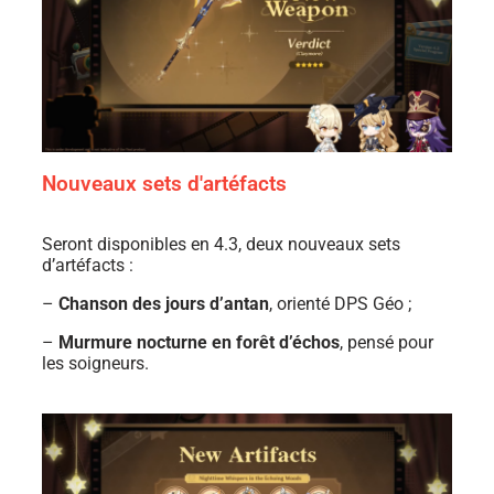
Nouveaux sets d'artéfacts
Seront disponibles en 4.3, deux nouveaux sets
d’artéfacts :
–
Chanson des jours d’antan
, orienté DPS Géo ;
–
Murmure nocturne en forêt d’échos
, pensé pour
les soigneurs.