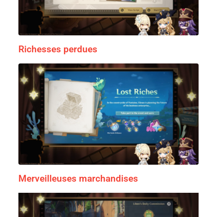
Richesses perdues
Merveilleuses marchandises