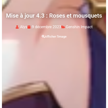
Mise à jour 4.3 : Roses et mousquets
Alys
9 décembre 2023
Genshin Impact
Afficher l'image