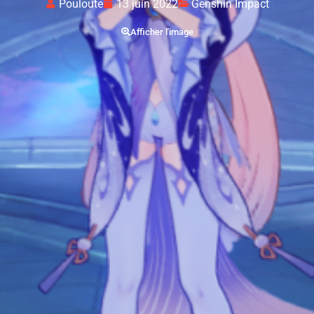
Pouloute
13 juin 2022
Genshin Impact
Afficher l'image