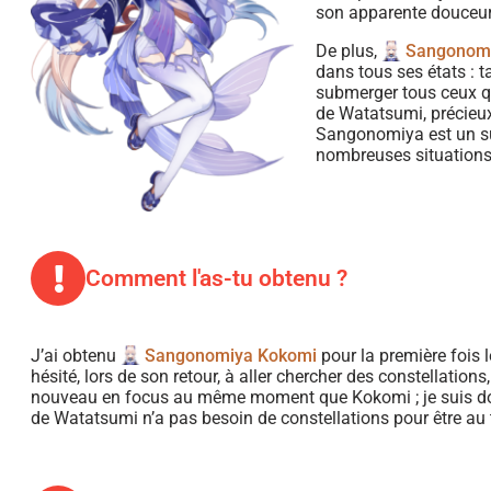
son apparente douceur 
De plus,
Sangonom
dans tous ses états : t
submerger tous ceux qu
de Watatsumi, précieux 
Sangonomiya est un supp
nombreuses situations
Comment l'as-tu obtenu ?
J’ai obtenu
Sangonomiya Kokomi
pour la première fois 
hésité, lors de son retour, à aller chercher des constellations
nouveau en focus au même moment que Kokomi ; je suis donc
de Watatsumi n’a pas besoin de constellations pour être au 