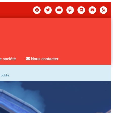
e société
Nous contacter
 publié.