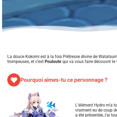
La douce Kokomi est à la fois Prêtresse divine de Watatsumi 
trompeuses, et c’est
Pouloute
qui va vous faire découvrir l
Pourquoi aimes-tu ce personnage ?
L’élément Hydro m’a tou
vraiment eu de coup de
a été présentée, j’ai t