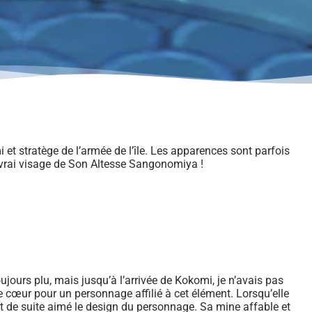
et stratège de l’armée de l’île. Les apparences sont parfois
e vrai visage de Son Altesse Sangonomiya !
jours plu, mais jusqu’à l’arrivée de Kokomi, je n’avais pas
 cœur pour un personnage affilié à cet élément. Lorsqu’elle
out de suite aimé le design du personnage. Sa mine affable et