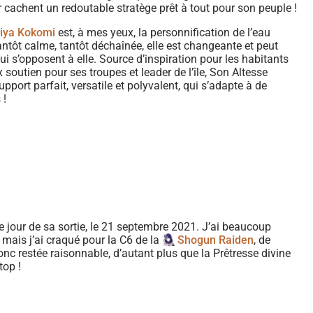
cachent un redoutable stratège prêt à tout pour son peuple !
iya Kokomi
est, à mes yeux, la personnification de l’eau
antôt calme, tantôt déchaînée, elle est changeante et peut
i s’opposent à elle. Source d’inspiration pour les habitants
soutien pour ses troupes et leader de l’île, Son Altesse
ort parfait, versatile et polyvalent, qui s’adapte à de
 !
le jour de sa sortie, le 21 septembre 2021. J’ai beaucoup
, mais j’ai craqué pour la C6 de la
Shogun Raiden
, de
 restée raisonnable, d’autant plus que la Prêtresse divine
top !