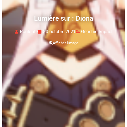
Lumière sur : Diona
Pouloute
30 octobre 2021
Genshin Impact
Afficher l'image