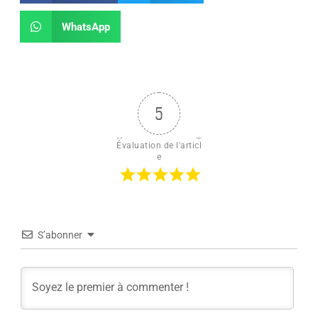
WhatsApp
5
Évaluation de l'articl
e
S’abonner