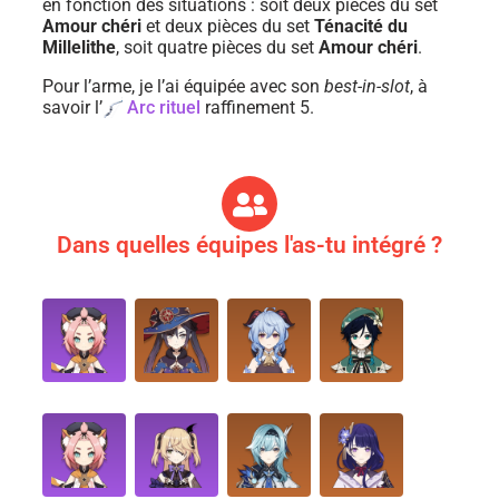
en fonction des situations : soit deux pièces du set
Amour chéri
et deux pièces du set
Ténacité du
Millelithe
, soit quatre pièces du set
Amour chéri
.
Pour l’arme, je l’ai équipée avec son
best-in-slot
, à
savoir l’
Arc rituel
raffinement 5.
Dans quelles équipes l'as-tu intégré ?