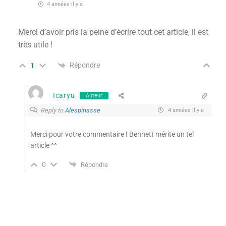
4 années il y a
Merci d’avoir pris la peine d’écrire tout cet article, il est
très utile !
Répondre
1
Icaryu
Auteur
Reply to
Alespinasse
4 années il y a
Merci pour votre commentaire ! Bennett mérite un tel
article ^^
0
Répondre