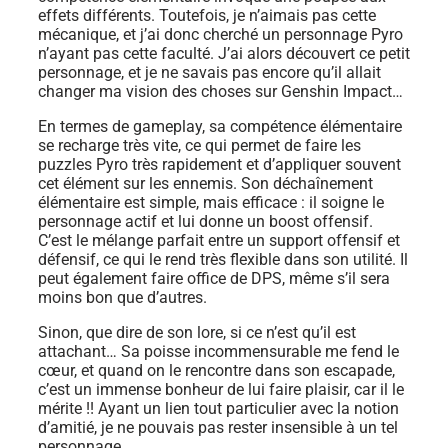
effets différents. Toutefois, je n’aimais pas cette
mécanique, et j’ai donc cherché un personnage Pyro
n’ayant pas cette faculté. J’ai alors découvert ce petit
personnage, et je ne savais pas encore qu’il allait
changer ma vision des choses sur Genshin Impact…
En termes de gameplay, sa compétence élémentaire
se recharge très vite, ce qui permet de faire les
puzzles Pyro très rapidement et d’appliquer souvent
cet élément sur les ennemis. Son déchaînement
élémentaire est simple, mais efficace : il soigne le
personnage actif et lui donne un boost offensif.
C’est le mélange parfait entre un support offensif et
défensif, ce qui le rend très flexible dans son utilité. Il
peut également faire office de DPS, même s’il sera
moins bon que d’autres.
Sinon, que dire de son lore, si ce n’est qu’il est
attachant… Sa poisse incommensurable me fend le
cœur, et quand on le rencontre dans son escapade,
c’est un immense bonheur de lui faire plaisir, car il le
mérite !! Ayant un lien tout particulier avec la notion
d’amitié, je ne pouvais pas rester insensible à un tel
personnage…