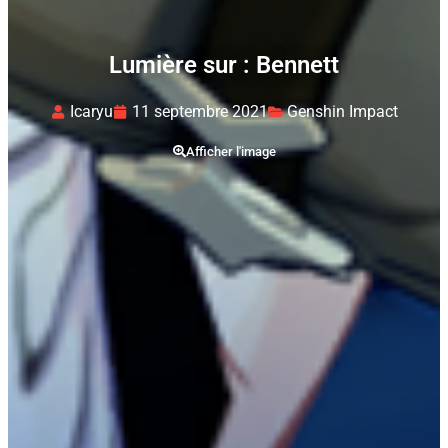
Lumière sur : Bennett
Icaryu
11 septembre 2021
Genshin Impact
Afficher l'image