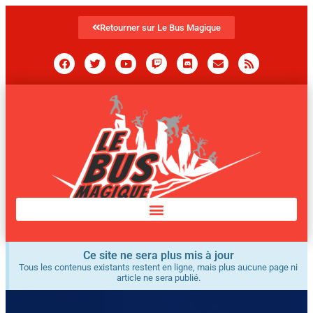
Retourner sur Le Bus Magique
Ce site ne sera plus mis à jour
Tous les contenus existants restent en ligne, mais plus aucune page ni
article ne sera publié.