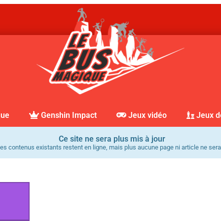
que
Genshin Impact
Jeux vidéo
Jeux d
Ce site ne sera plus mis à jour
es contenus existants restent en ligne, mais plus aucune page ni article ne sera