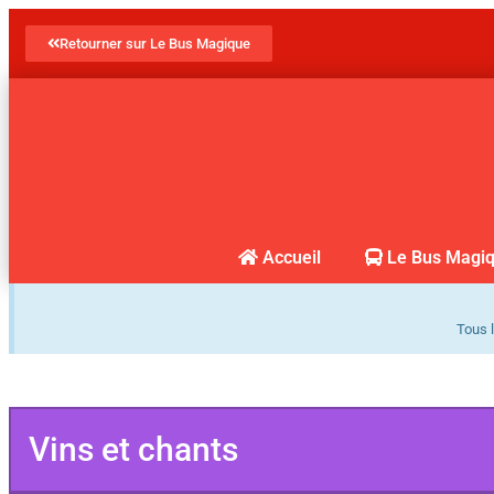
Retourner sur Le Bus Magique
Accueil
Le Bus Magi
Tous l
Vins et chants