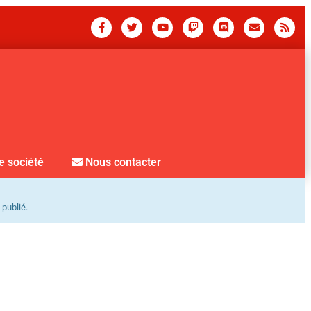
e société
Nous contacter
 publié.