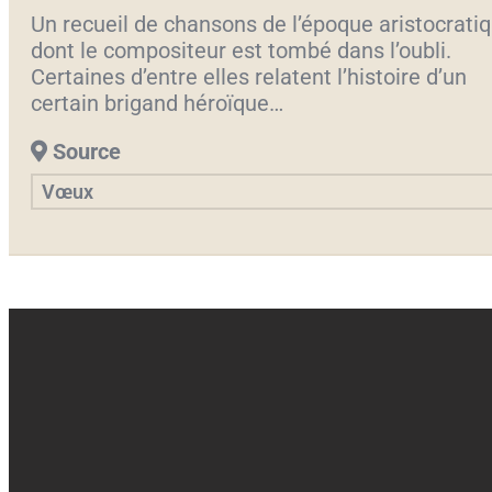
Un recueil de chansons de l’époque aristocrati
dont le compositeur est tombé dans l’oubli.
Certaines d’entre elles relatent l’histoire d’un
certain brigand héroïque…
Source
Vœux