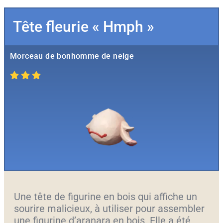
Tête fleurie « Hmph »
Morceau de bonhomme de neige
Une tête de figurine en bois qui affiche un
sourire malicieux, à utiliser pour assembler
une figurine d’aranara en bois. Elle a été