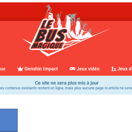
que
Genshin Impact
Jeux vidéo
Jeux d
Ce site ne sera plus mis à jour
es contenus existants restent en ligne, mais plus aucune page ni article ne sera