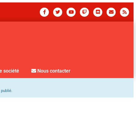
e société
Nous contacter
 publié.