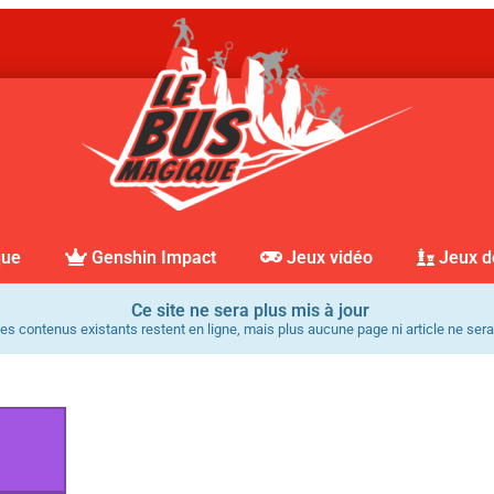
que
Genshin Impact
Jeux vidéo
Jeux d
Ce site ne sera plus mis à jour
es contenus existants restent en ligne, mais plus aucune page ni article ne sera