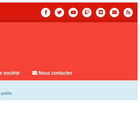
e société
Nous contacter
 publié.