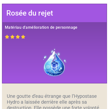
Rosée du rejet
Matériau d'amélioration de personnage
Une goutte d’eau étrange que l’Hypostase
Hydro a laissée derrière elle après sa
destruction. Elle possède une forte volonté