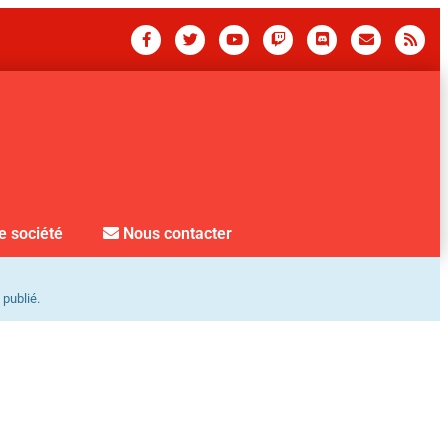
e société
Nous contacter
 publié.