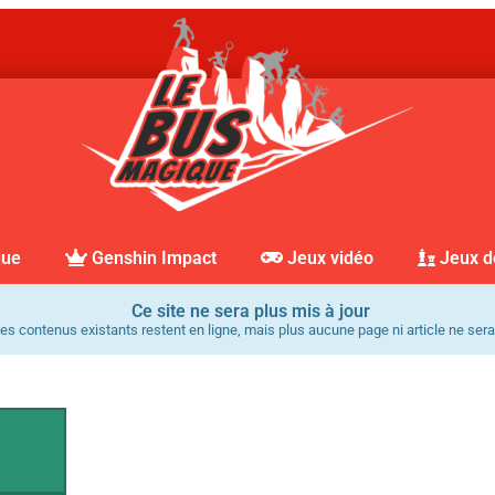
que
Genshin Impact
Jeux vidéo
Jeux d
Ce site ne sera plus mis à jour
es contenus existants restent en ligne, mais plus aucune page ni article ne sera