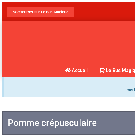
Retourner sur Le Bus Magique
Accueil
Le Bus Magi
Tous l
Pomme crépusculaire