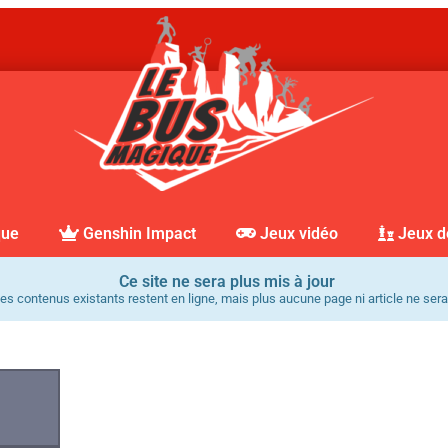
que
Genshin Impact
Jeux vidéo
Jeux d
Ce site ne sera plus mis à jour
es contenus existants restent en ligne, mais plus aucune page ni article ne sera