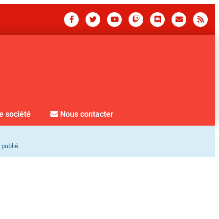
e société
Nous contacter
 publié.