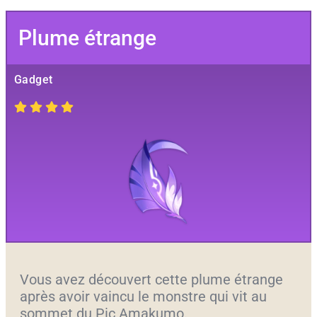
Plume étrange
Gadget
Vous avez découvert cette plume étrange
après avoir vaincu le monstre qui vit au
sommet du Pic Amakumo.