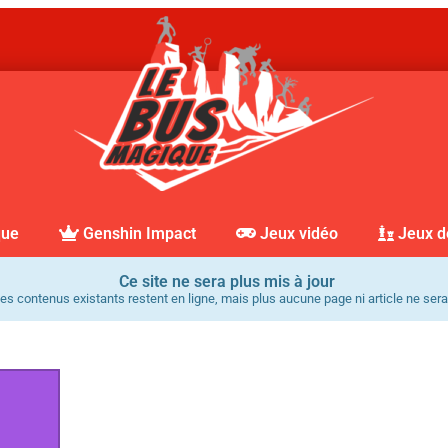
que
Genshin Impact
Jeux vidéo
Jeux d
Ce site ne sera plus mis à jour
es contenus existants restent en ligne, mais plus aucune page ni article ne sera