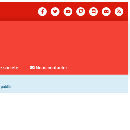
e société
Nous contacter
 publié.