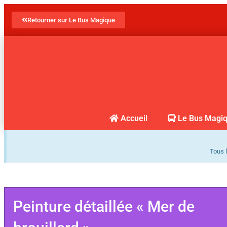
Retourner sur Le Bus Magique
Accueil
Le Bus Magi
Tous l
Peinture détaillée « Mer de