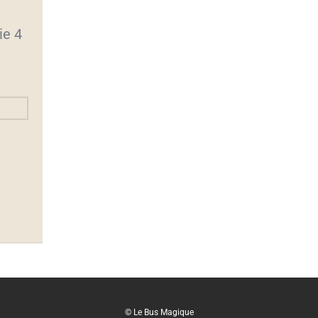
ie 4
© Le Bus Magique