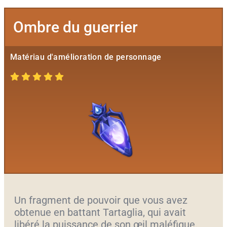
Ombre du guerrier
Matériau d'amélioration de personnage
Un fragment de pouvoir que vous avez
obtenue en battant Tartaglia, qui avait
libéré la puissance de son œil maléfique.